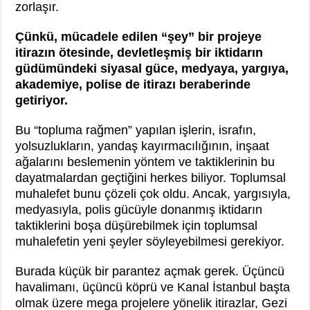
zorlaşır.
Çünkü, mücadele edilen “şey” bir projeye
itirazın ötesinde, devletleşmiş bir iktidarın
güdümündeki siyasal güce, medyaya, yargıya,
akademiye, polise de itirazı beraberinde
getiriyor.
Bu “topluma rağmen” yapılan işlerin, israfın,
yolsuzlukların, yandaş kayırmacılığının, inşaat
ağalarını beslemenin yöntem ve taktiklerinin bu
dayatmalardan geçtiğini herkes biliyor. Toplumsal
muhalefet bunu çözeli çok oldu. Ancak, yargısıyla,
medyasıyla, polis gücüyle donanmış iktidarın
taktiklerini boşa düşürebilmek için toplumsal
muhalefetin yeni şeyler söyleyebilmesi gerekiyor.
Burada küçük bir parantez açmak gerek. Üçüncü
havalimanı, üçüncü köprü ve Kanal İstanbul başta
olmak üzere mega projelere yönelik itirazlar, Gezi