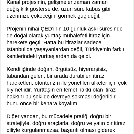
Kanal projesinin, gelişmeler zaman zaman
değişiklik gösterse de, uzun süre kabus gibi
üzerimize çökeceğini görmek güç değil.
Projenin nihai ÇED’inin 10 günlük askı süresinde
de doğal olarak yurttaş muhalefeti itiraz için
harekete geçti. Hatta bu itirazlar sadece
İstanbul’da yaşayanlardan değil, Türkiye’nin farklı
kentlerindeki yurttaşlardan da geldi.
Kendiliğinde doğan, örgütsüz, hiyerarşisiz,
tabandan gelen, bir arada durabilen itiraz
hareketleri, otoriterizm ile yönetilen ülkeler için çok
kıymetlidir. Yurttaşın en temel hakkı olan itiraz
hakkını bu şekilde devreye sokması değerlidir,
bunu önce bir kenara koyalım.
Diğer yandan, bu mücadele pratiği doğru bir
stratejiyle, doğru araçlarla, doğru ve yalın bir itiraz
diliyle kurgulanmazsa, başarılı olması giderek