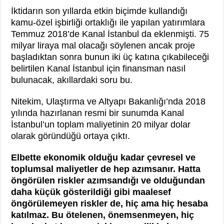
İktidarın son yıllarda etkin biçimde kullandığı
kamu-özel işbirliği ortaklığı ile yapılan yatırımlara
Temmuz 2018’de Kanal İstanbul da eklenmişti. 75
milyar liraya mal olacağı söylenen ancak proje
başladıktan sonra bunun iki üç katına çıkabileceği
belirtilen Kanal İstanbul için finansman nasıl
bulunacak, akıllardaki soru bu.
Nitekim, Ulaştırma ve Altyapı Bakanlığı’nda 2018
yılında hazırlanan resmi bir sunumda Kanal
İstanbul’un toplam maliyetinin 20 milyar dolar
olarak göründüğü ortaya çıktı.
Elbette ekonomik olduğu kadar çevresel ve
toplumsal maliyetler de hep azımsanır. Hatta
öngörülen riskler azımsandığı ve olduğundan
daha küçük gösterildiği gibi maalesef
öngörülemeyen riskler de, hiç ama hiç hesaba
katılmaz. Bu ötelenen, önemsenmeyen, hiç