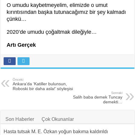
O umudu kaybetmeyelim, elimizde o umut
kırıntısından başka tutunacağımız bir şey kalmadı
çünkü…
2020’de umudu çoğaltmak dileğiyle…
Artı Gerçek
Önceki
Ankara’da ‘Katiller bulunsun,
Roboski bir daha asla!’ söyleşisi
Sonraki
Salih baba demek Tuncay
demekti…
Son Haberler
Çok Okunanlar
Hasta tutsak M. E. Özkan yoğun bakıma kaldırıldı