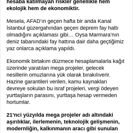
hesaba katılmayan riskler genellikle hem
ekolojik hem de ekonomiktir.
Mesela, AFAD’ın geçen hafta bir anda Kanal
İstanbul güzergahından geçen deprem fay hattı
olmadığını açıklaması gibi… Oysa Marmara’nın
deniz tabanındaki fay hattına dair daha geçtiğimiz
yaz onlarca açıklama yapıldı.
Ekonomik birtakım düzmece hesaplamalarla kağıt
üzerinde yaratılan mega projeler, gelecek
nesillerin omuzlarına yük olarak bırakılıverir.
Hazine garantileri verilen, kamu kaynakları
devreye sokulan bu israf projeleri, vergi ödeyen
yurttaşların parasını, yurttaşa hesap vermeden
hortumlar.
21’nci yüzyılda mega projeler adı altındaki
aşırılıklar, ilerlemenin, teknolojik gelişmenin,
modernliğin, kalkınmanın aracı gibi sunulan