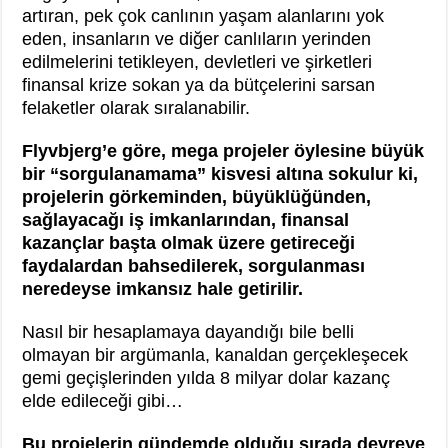
artıran, pek çok canlının yaşam alanlarını yok
eden, insanların ve diğer canlıların yerinden
edilmelerini tetikleyen, devletleri ve şirketleri
finansal krize sokan ya da bütçelerini sarsan
felaketler olarak sıralanabilir.
Flyvbjerg’e göre, mega projeler öylesine büyük
bir “sorgulanamama” kisvesi altına sokulur ki,
projelerin görkeminden, büyüklüğünden,
sağlayacağı iş imkanlarından, finansal
kazançlar başta olmak üzere getireceği
faydalardan bahsedilerek, sorgulanması
neredeyse imkansız hale getirilir.
Nasıl bir hesaplamaya dayandığı bile belli
olmayan bir argümanla, kanaldan gerçekleşecek
gemi geçişlerinden yılda 8 milyar dolar kazanç
elde edileceği gibi…
Bu projelerin gündemde olduğu sırada devreye