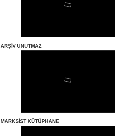
ARŞIV UNUTMAZ
MARKSIST KÜTÜPHANE