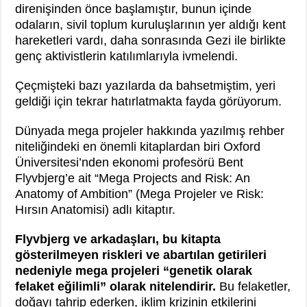
direnişinden önce başlamıştır, bunun içinde
odaların, sivil toplum kuruluşlarının yer aldığı kent
hareketleri vardı, daha sonrasında Gezi ile birlikte
genç aktivistlerin katılımlarıyla ivmelendi.
Çeçmişteki bazı yazılarda da bahsetmiştim, yeri
geldiği için tekrar hatırlatmakta fayda görüyorum.
Dünyada mega projeler hakkında yazılmış rehber
niteliğindeki en önemli kitaplardan biri Oxford
Üniversitesi’nden ekonomi profesörü Bent
Flyvbjerg’e ait “Mega Projects and Risk: An
Anatomy of Ambition” (Mega Projeler ve Risk:
Hırsın Anatomisi) adlı kitaptır.
Flyvbjerg ve arkadaşları, bu kitapta
gösterilmeyen riskleri ve abartılan getirileri
nedeniyle mega projeleri “genetik olarak
felaket eğilimli” olarak nitelendirir.
Bu felaketler,
doğayı tahrip ederken, iklim krizinin etkilerini