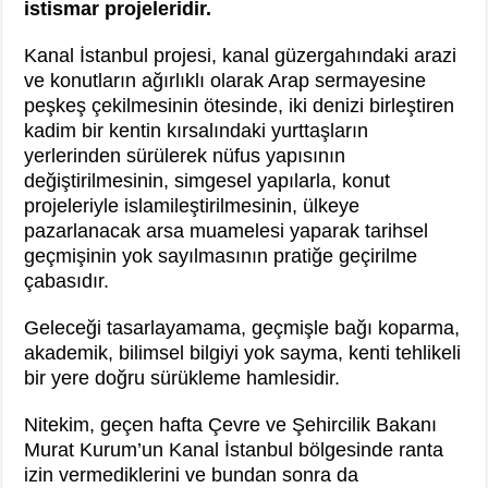
istismar projeleridir.
Kanal İstanbul projesi, kanal güzergahındaki arazi
ve konutların ağırlıklı olarak Arap sermayesine
peşkeş çekilmesinin ötesinde, iki denizi birleştiren
kadim bir kentin kırsalındaki yurttaşların
yerlerinden sürülerek nüfus yapısının
değiştirilmesinin, simgesel yapılarla, konut
projeleriyle islamileştirilmesinin, ülkeye
pazarlanacak arsa muamelesi yaparak tarihsel
geçmişinin yok sayılmasının pratiğe geçirilme
çabasıdır.
Geleceği tasarlayamama, geçmişle bağı koparma,
akademik, bilimsel bilgiyi yok sayma, kenti tehlikeli
bir yere doğru sürükleme hamlesidir.
Nitekim, geçen hafta Çevre ve Şehircilik Bakanı
Murat Kurum’un Kanal İstanbul bölgesinde ranta
izin vermediklerini ve bundan sonra da