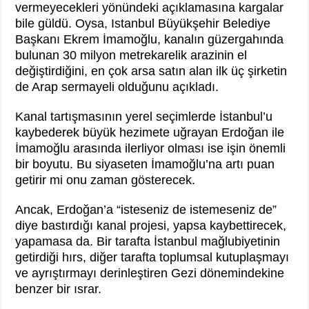
vermeyecekleri yönündeki açıklamasına kargalar
bile güldü. Oysa, Istanbul Büyükşehir Belediye
Başkanı Ekrem İmamoğlu, kanalın güzergahında
bulunan 30 milyon metrekarelik arazinin el
değiştirdiğini, en çok arsa satın alan ilk üç şirketin
de Arap sermayeli olduğunu açıkladı.
Kanal tartışmasının yerel seçimlerde İstanbul’u
kaybederek büyük hezimete uğrayan Erdoğan ile
İmamoğlu arasında ilerliyor olması ise işin önemli
bir boyutu. Bu siyaseten İmamoğlu’na artı puan
getirir mi onu zaman gösterecek.
Ancak, Erdoğan’a “isteseniz de istemeseniz de”
diye bastırdığı kanal projesi, yapsa kaybettirecek,
yapamasa da. Bir tarafta İstanbul mağlubiyetinin
getirdiği hırs, diğer tarafta toplumsal kutuplaşmayı
ve ayrıştırmayı derinleştiren Gezi dönemindekine
benzer bir ısrar.