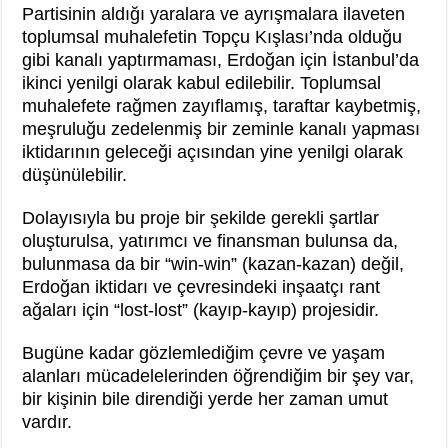
Partisinin aldığı yaralara ve ayrışmalara ilaveten
toplumsal muhalefetin Topçu Kışlası’nda olduğu
gibi kanalı yaptırmaması, Erdoğan için İstanbul’da
ikinci yenilgi olarak kabul edilebilir. Toplumsal
muhalefete rağmen zayıflamış, taraftar kaybetmiş,
meşruluğu zedelenmiş bir zeminle kanalı yapması
iktidarının geleceği açısından yine yenilgi olarak
düşünülebilir.
Dolayısıyla bu proje bir şekilde gerekli şartlar
oluşturulsa, yatırımcı ve finansman bulunsa da,
bulunmasa da bir “win-win” (kazan-kazan) değil,
Erdoğan iktidarı ve çevresindeki inşaatçı rant
ağaları için “lost-lost” (kayıp-kayıp) projesidir.
Bugüne kadar gözlemlediğim çevre ve yaşam
alanları mücadelelerinden öğrendiğim bir şey var,
bir kişinin bile direndiği yerde her zaman umut
vardır.