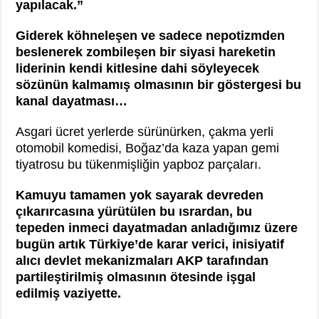
yapılacak.”
Giderek köhneleşen ve sadece nepotizmden
beslenerek zombileşen bir siyasi hareketin
liderinin kendi kitlesine dahi söyleyecek
sözünün kalmamış olmasının bir göstergesi bu
kanal dayatması…
Asgari ücret yerlerde sürünürken, çakma yerli
otomobil komedisi, Boğaz’da kaza yapan gemi
tiyatrosu bu tükenmişliğin yapboz parçaları.
Kamuyu tamamen yok sayarak devreden
çıkarırcasına yürütülen bu ısrardan, bu
tepeden inmeci dayatmadan anladığımız üzere
bugün artık Türkiye’de karar verici, inisiyatif
alıcı devlet mekanizmaları AKP tarafından
partileştirilmiş olmasının ötesinde işgal
edilmiş vaziyette.