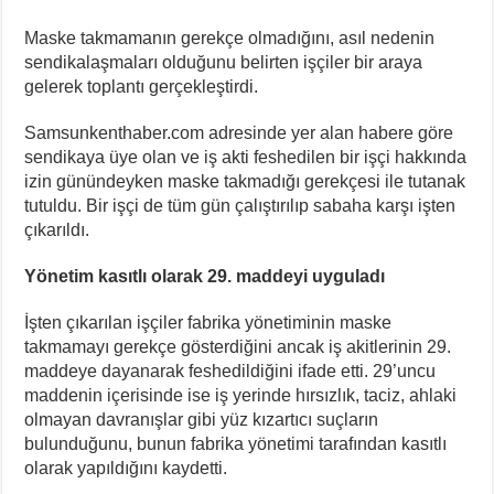
Maske takmamanın gerekçe olmadığını, asıl nedenin
sendikalaşmaları olduğunu belirten işçiler bir araya
gelerek toplantı gerçekleştirdi.
Samsunkenthaber.com adresinde yer alan habere göre
sendikaya üye olan ve iş akti feshedilen bir işçi hakkında
izin günündeyken maske takmadığı gerekçesi ile tutanak
tutuldu. Bir işçi de tüm gün çalıştırılıp sabaha karşı işten
çıkarıldı.
Yönetim kasıtlı olarak 29. maddeyi uyguladı
İşten çıkarılan işçiler fabrika yönetiminin maske
takmamayı gerekçe gösterdiğini ancak iş akitlerinin 29.
maddeye dayanarak feshedildiğini ifade etti. 29’uncu
maddenin içerisinde ise iş yerinde hırsızlık, taciz, ahlaki
olmayan davranışlar gibi yüz kızartıcı suçların
bulunduğunu, bunun fabrika yönetimi tarafından kasıtlı
olarak yapıldığını kaydetti.