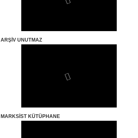
ARŞIV UNUTMAZ
MARKSIST KÜTÜPHANE