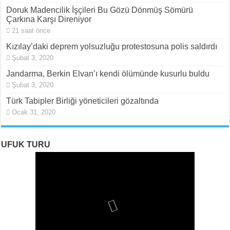
Doruk Madencilik İşçileri Bu Gözü Dönmüş Sömürü
Çarkına Karşı Direniyor
21 saat önce
Kızılay’daki deprem yolsuzluğu protestosuna polis saldırdı
Şubat 3, 2020
Jandarma, Berkin Elvan’ı kendi ölümünde kusurlu buldu
Şubat 3, 2020
Türk Tabipler Birliği yöneticileri gözaltında
Ocak 31, 2020
UFUK TURU