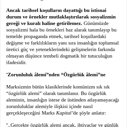
Ancak tarihsel koşulların dayattığı bu istisnai
durum ve örnekler mutlaklaştırılarak sosyalizmin
gereği ve kuralı haline getirilemez.
Günümüzde
sosyalizmi hala bu örnekleri baz alarak tanımlayıp bu
temelde propaganda etmek, tarihsel koşullardaki
değişme ve farklılıkların yanı sıra insanlığın toplumsal
üretici güç ve yeteneklerindeki gelişmelerin farkında
olmayan düşünce tembeli dogmatik bir tutuculuğun
ifadesidir.
Zorunluluk âlemi”nden “Özgürlük âlemi”ne
“
Marksizmin bütün klasiklerinde komünizm sık sık
“özgürlük alemi” olarak tanımlanır. Bu özgürlük
aleminin, insanlığın istese de üstünden atlayamayacağı
zorunluluklar alemiyle ilişkisi içinde nasıl
gerçekleşeceğini Marks
Kapital’
de şöyle anlatır:
..Gerçekte özgürlük alemi ancak, ihtiyaçlar ve günlük
“