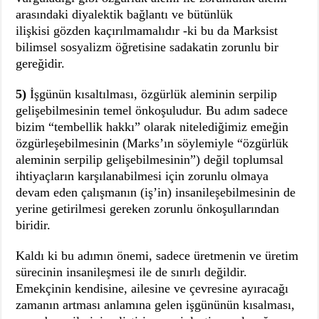
arasındaki diyalektik bağlantı ve bütünlük
ilişkisi gözden kaçırılmamalıdır -ki bu da Marksist
bilimsel sosyalizm öğretisine sadakatin zorunlu bir
gereğidir.
5)
İşgünün kısaltılması, özgürlük aleminin serpilip
gelişebilmesinin temel önkoşuludur. Bu adım sadece
bizim “tembellik hakkı” olarak nitelediğimiz emeğin
özgürleşebilmesinin (Marks’ın söylemiyle “özgürlük
aleminin serpilip gelişebilmesinin”) değil toplumsal
ihtiyaçların karşılanabilmesi için zorunlu olmaya
devam eden çalışmanın (iş’in) insanileşebilmesinin de
yerine getirilmesi gereken zorunlu önkoşullarından
biridir.
Kaldı ki bu adımın önemi, sadece üretmenin ve üretim
sürecinin insanileşmesi ile de sınırlı değildir.
Emekçinin kendisine, ailesine ve çevresine ayıracağı
zamanın artması anlamına gelen işgününün kısalması,