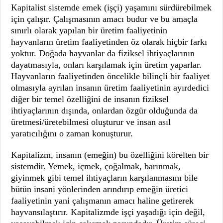
Kapitalist sistemde emek (işçi) yaşamını sürdürebilmek
için çalışır. Çalışmasının amacı budur ve bu amaçla
sınırlı olarak yapılan bir üretim faaliyetinin
hayvanların üretim faaliyetinden öz olarak hiçbir farkı
yoktur. Doğada hayvanlar da fiziksel ihtiyaçlarının
dayatmasıyla, onları karşılamak için üretim yaparlar.
Hayvanların faaliyetinden öncelikle bilinçli bir faaliyet
olmasıyla ayrılan insanın üretim faaliyetinin ayırdedici
diğer bir temel özelliğini de insanın fiziksel
ihtiyaçlarının dışında, onlardan özgür olduğunda da
üretmesi/üretebilmesi oluşturur ve insan asıl
yaratıcılığını o zaman konuşturur.
Kapitalizm, insanın (emeğin) bu özelliğini körelten bir
sistemdir. Yemek, içmek, çoğalmak, barınmak,
giyinmek gibi temel ihtiyaçların karşılanmasını bile
bütün insani yönlerinden arındırıp emeğin üretici
faaliyetinin yani çalışmanın amacı haline getirerek
hayvansılaştırır. Kapitalizmde işçi yaşadığı için değil,