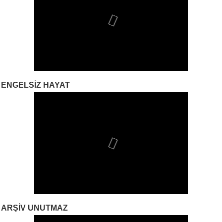
ENGELSIZ HAYAT
ARŞIV UNUTMAZ