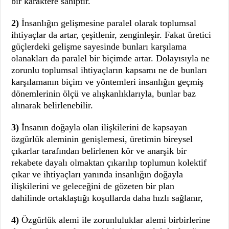
bir karaktere sahiptir.
2)
İnsanlığın gelişmesine paralel olarak toplumsal
ihtiyaçlar da artar, çeşitlenir, zenginleşir. Fakat üretici
güçlerdeki gelişme sayesinde bunları karşılama
olanakları da paralel bir biçimde artar. Dolayısıyla ne
zorunlu toplumsal ihtiyaçların kapsamı ne de bunları
karşılamanın biçim ve yöntemleri insanlığın geçmiş
dönemlerinin ölçü ve alışkanlıklarıyla, bunlar baz
alınarak belirlenebilir.
3)
İnsanın doğayla olan ilişkilerini de kapsayan
özgürlük aleminin genişlemesi, üretimin bireysel
çıkarlar tarafından belirlenen kör ve anarşik bir
rekabete dayalı olmaktan çıkarılıp toplumun kolektif
çıkar ve ihtiyaçları yanında insanlığın doğayla
ilişkilerini ve geleceğini de gözeten bir plan
dahilinde ortaklaştığı koşullarda daha hızlı sağlanır,
4)
Özgürlük alemi ile zorunluluklar alemi birbirlerine