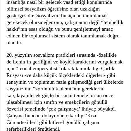
insanlığa nasıl bir gelecek vaad ettiği konularında
bilimsel sosyalizm öğretisine olan uzaklığın
göstergesidir. Sosyalizmi bu açıdan tanımlamak
gerekecek olursa eğer onu, çalışmanın değil “tembellik
hakkı”nın esas olduğu ve bunu genişletmeyi amaç
edinen bir toplumsal sistem olarak tanımlamak doğru
olandır.
20. yüzyılın sosyalizm pratikleri sırasında -özellikle
de Lenin’in geriliğini ve köylü karakterini vurgulamak
için “feodal emperyalist” olarak tanımladığı Çarlık
Rusyası -ve daha küçük ölçeklerdeki diğerleri- gibi
sanayinin ve toplumun fazla gelişmediği geri ülkelerde
sosyalizmin “zorunluluk alemi”nin gereklerini
karşılayabilecek güçlü bir sınai temele bir an önce
ulaşabilmesi için sınıfın ve emekçilerin gönüllü
özverisi temelinde ‘çok çalışmaya’ ihtiyaç büyüktü.
Çalışma bundan dolayı öne çıkarılıp “Kızıl
Cumartesi’ler” gibi kitlesel gönüllü çalışma
seferberlikleri örgütlendi.