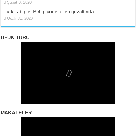
Şubat 3, 2020
Türk Tabipler Birliği yöneticileri gözaltında
Ocak 31, 2020
UFUK TURU
MAKALELER