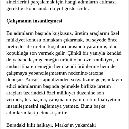
zincirlerini parçalamak için hangi adımların atılması
gerektiği konusunda da yol göstericidir.
Çalışmanın insanileşmesi
Bu adımların başında kuşkusuz, üretim araçlarını özel
mülkiyet konusu olmaktan çıkarmak, bu sayede önce
üreticiler ile üretim koşulları arasında yaratılmış olan
kopukluğa son vermek gelir. Çünkü bir yanıyla kendisi
de yabancılaşmış emeğin ürünü olan özel mülkiyet, o
andan itibaren emeğin hem kendi ürünlerine hem de
çalışmaya yabancılaşmasının nedenine/aracına
dönüşür. Ancak kapitalizmden sosyalizme geçişin tayin
edici adımlarının başında gelmekle birlikte üretim
araçları üzerindeki özel mülkiyet düzenine son
vermek, tek başına, çalışmanın yani üretim faaliyetinin
insanileşmesini sağlamaya yetmez. Bunu başka
adımların takip etmesi şarttır.
Buradaki kilit halkayı, Marks’ın yukardaki