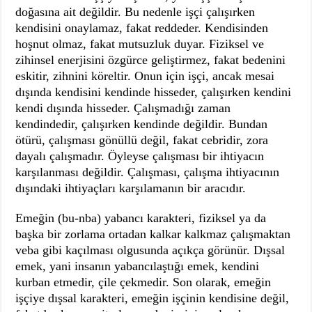
doğasına ait değildir. Bu nedenle işçi çalışırken
kendisini onaylamaz, fakat reddeder. Kendisinden
hoşnut olmaz, fakat mutsuzluk duyar. Fiziksel ve
zihinsel enerjisini özgürce geliştirmez, fakat bedenini
eskitir, zihnini köreltir. Onun için işçi, ancak mesai
dışında kendisini kendinde hisseder, çalışırken kendini
kendi dışında hisseder. Çalışmadığı zaman
kendindedir, çalışırken kendinde değildir. Bundan
ötürü, çalışması gönüllü değil, fakat cebridir, zora
dayalı çalışmadır. Öyleyse çalışması bir ihtiyacın
karşılanması değildir. Çalışması, çalışma ihtiyacının
dışındaki ihtiyaçları karşılamanın bir aracıdır.
Emeğin (bu-nba) yabancı karakteri, fiziksel ya da
başka bir zorlama ortadan kalkar kalkmaz çalışmaktan
veba gibi kaçılması olgusunda açıkça görünür. Dışsal
emek, yani insanın yabancılaştığı emek, kendini
kurban etmedir, çile çekmedir. Son olarak, emeğin
işçiye dışsal karakteri, emeğin işçinin kendisine değil,