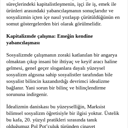
süreçlerindeki kapitalistleşmenin, işçi ile iş, emek ile
ürünleri arasındaki yabancılaşmanın sonuçlarıdır ve
sosyalizmin içten içe nasıl yozlaşıp çürütüldüğünün en
somut göstergelerden biri olarak görülmelidir.
Kapitalizmde çalışma: Emeğin kendine
yabancılaşması
Sosyalizmde çalışmanın zoraki katlanılan bir angarya
olmaktan çıkıp insani bir ihtiyaç ve keyif aracı haline
gelmesi, genel geçer sloganlara dayalı yüzeysel
sosyalizm algısına sahip sosyalistler tarafından bile
sosyalist bilincin kazandırdığı devrimci idealizme
bağlanır. Yani sorun bir bilinç ve bilinçlendirme
sorununa indirgenir.
İdealizmin daniskası bu yüzeyselliğin, Marksist
bilimsel sosyalizm öğretisiyle bir ilgisi yoktur. Üstelik
bu kafa, 20. yüzyıl pratikleri sırasında tanık
olduğumuz Pol Pot’çuluk türünden cinayet