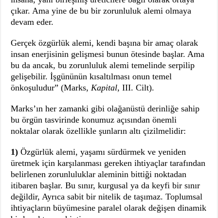
çıkar. Ama yine de bu bir zorunluluk alemi olmaya
devam eder.
Gerçek özgürlük alemi, kendi başına bir amaç olarak
insan enerjisinin gelişmesi bunun ötesinde başlar. Ama
bu da ancak, bu zorunluluk alemi temelinde serpilip
gelişebilir. İşgününün kısaltılması onun temel
önkoşuludur” (Marks,
Kapital
, III. Cilt).
Marks’ın her zamanki gibi olağanüstü derinliğe sahip
bu örgün tasvirinde konumuz açısından önemli
noktalar olarak özellikle şunların altı çizilmelidir:
1)
Özgürlük alemi, yaşamı sürdürmek ve yeniden
üretmek için karşılanması gereken ihtiyaçlar tarafından
belirlenen zorunluluklar aleminin bittiği noktadan
itibaren başlar. Bu sınır, kurgusal ya da keyfi bir sınır
değildir, Ayrıca sabit bir nitelik de taşımaz. Toplumsal
ihtiyaçların büyümesine paralel olarak değişen dinamik