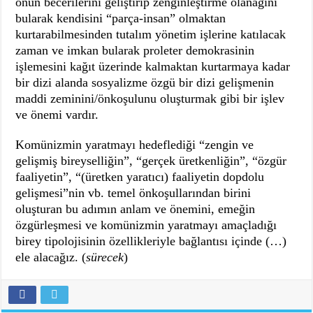
onun becerilerini geliştirip zenginleştirme olanağını
bularak kendisini “parça-insan” olmaktan
kurtarabilmesinden tutalım yönetim işlerine katılacak
zaman ve imkan bularak proleter demokrasinin
işlemesini kağıt üzerinde kalmaktan kurtarmaya kadar
bir dizi alanda sosyalizme özgü bir dizi gelişmenin
maddi zeminini/önkoşulunu oluşturmak gibi bir işlev
ve önemi vardır.
Komünizmin yaratmayı hedeflediği “zengin ve
gelişmiş bireyselliğin”, “gerçek üretkenliğin”, “özgür
faaliyetin”, “(üretken yaratıcı) faaliyetin dopdolu
gelişmesi”nin vb. temel önkoşullarından birini
oluşturan bu adımın anlam ve önemini, emeğin
özgürleşmesi ve komünizmin yaratmayı amaçladığı
birey tipolojisinin özellikleriyle bağlantısı içinde (…)
ele alacağız. (
sürecek
)