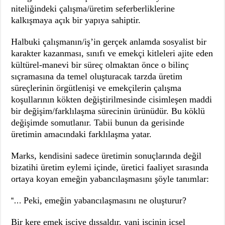
niteliğindeki çalışma/üretim seferberliklerine
kalkışmaya açık bir yapıya sahiptir.
Halbuki çalışmanın/iş’in gerçek anlamda sosyalist bir
karakter kazanması, sınıfı ve emekçi kitleleri ajite eden
kültürel-manevi bir süreç olmaktan önce o bilinç
sıçramasına da temel oluşturacak tarzda üretim
süreçlerinin örgütlenişi ve emekçilerin çalışma
koşullarının kökten değiştirilmesinde cisimleşen maddi
bir değişim/farklılaşma sürecinin ürünüdür. Bu köklü
değişimde somutlanır. Tabii bunun da gerisinde
üretimin amacındaki farklılaşma yatar.
Marks, kendisini sadece üretimin sonuçlarında değil
bizatihi üretim eylemi içinde, üretici faaliyet sırasında
ortaya koyan emeğin yabancılaşmasını şöyle tanımlar:
Peki, emeğin yabancılaşmasını ne oluşturur?
“…
Bir kere emek işçiye dışsaldır, yani işçinin içsel