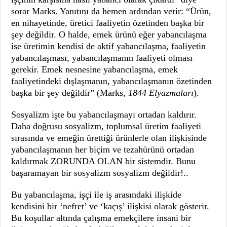
sorar Marks. Yanıtını da hemen ardından verir: “Ürün,
en nihayetinde, üretici faaliyetin özetinden başka bir
şey değildir. O halde, emek ürünü eğer yabancılaşma
ise üretimin kendisi de aktif yabancılaşma, faaliyetin
yabancılaşması, yabancılaşmanın faaliyeti olması
gerekir. Emek nesnesine yabancılaşma, emek
faaliyetindeki dışlaşmanın, yabancılaşmanın özetinden
başka bir şey değildir” (Marks,
1844 Elyazmaları
).
Sosyalizm işte bu yabancılaşmayı ortadan kaldırır.
Daha doğrusu sosyalizm, toplumsal üretim faaliyeti
sırasında ve emeğin ürettiği ürünlerle olan ilişkisinde
yabancılaşmanın her biçim ve tezahürünü ortadan
kaldırmak ZORUNDA OLAN bir sistemdir. Bunu
başaramayan bir sosyalizm sosyalizm değildir!..
Bu yabancılaşma, işçi ile iş arasındaki ilişkide
kendisini bir ‘nefret’ ve ‘kaçış’ ilişkisi olarak gösterir.
Bu koşullar altında çalışma emekçilere insani bir