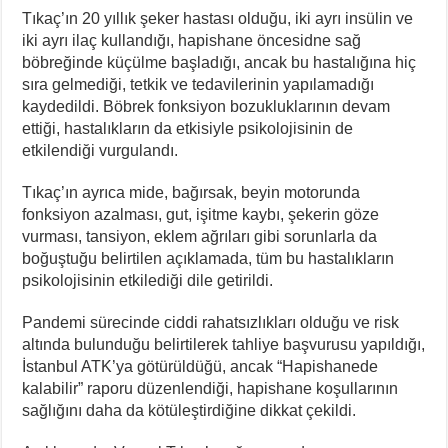
Tıkaç’ın 20 yıllık şeker hastası olduğu, iki ayrı insülin ve
iki ayrı ilaç kullandığı, hapishane öncesidne sağ
böbreğinde küçülme başladığı, ancak bu hastalığına hiç
sıra gelmediği, tetkik ve tedavilerinin yapılamadığı
kaydedildi. Böbrek fonksiyon bozukluklarının devam
ettiği, hastalıkların da etkisiyle psikolojisinin de
etkilendiği vurgulandı.
Tıkaç’ın ayrıca mide, bağırsak, beyin motorunda
fonksiyon azalması, gut, işitme kaybı, şekerin göze
vurması, tansiyon, eklem ağrıları gibi sorunlarla da
boğuştuğu belirtilen açıklamada, tüm bu hastalıkların
psikolojisinin etkilediği dile getirildi.
Pandemi sürecinde ciddi rahatsızlıkları olduğu ve risk
altında bulunduğu belirtilerek tahliye başvurusu yapıldığı,
İstanbul ATK’ya götürüldüğü, ancak “Hapishanede
kalabilir” raporu düzenlendiği, hapishane koşullarının
sağlığını daha da kötüleştirdiğine dikkat çekildi.