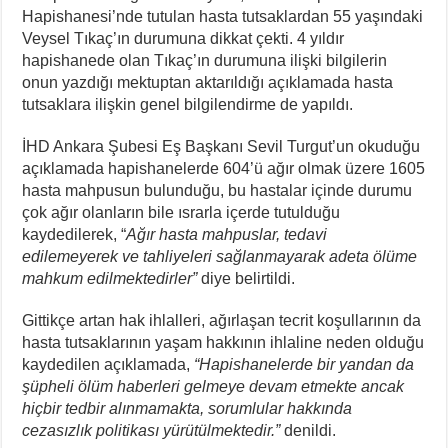
Hapishanesi’nde tutulan hasta tutsaklardan 55 yaşındaki
Veysel Tıkaç’ın durumuna dikkat çekti. 4 yıldır
hapishanede olan Tıkaç’ın durumuna ilişki bilgilerin
onun yazdığı mektuptan aktarıldığı açıklamada hasta
tutsaklara ilişkin genel bilgilendirme de yapıldı.
İHD Ankara Şubesi Eş Başkanı Sevil Turgut’un okuduğu
açıklamada hapishanelerde 604’ü ağır olmak üzere 1605
hasta mahpusun bulunduğu, bu hastalar içinde durumu
çok ağır olanların bile ısrarla içerde tutulduğu
kaydedilerek, “
Ağır hasta mahpuslar, tedavi
edilemeyerek ve tahliyeleri sağlanmayarak adeta ölüme
mahkum edilmektedirler”
diye belirtildi.
Gittikçe artan hak ihlalleri, ağırlaşan tecrit koşullarının da
hasta tutsaklarının yaşam hakkının ihlaline neden olduğu
kaydedilen açıklamada,
“Hapishanelerde bir yandan da
şüpheli ölüm haberleri gelmeye devam etmekte ancak
hiçbir tedbir alınmamakta, sorumlular hakkında
cezasızlık politikası yürütülmektedir.”
denildi.