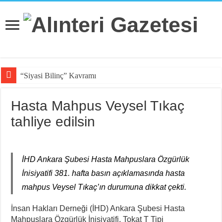
“Siyasi Bilinç” Kavramının Unsurlar
Hasta Mahpus Veysel Tıkaç
tahliye edilsin
İHD Ankara Şubesi Hasta Mahpuslara Özgürlük
İnisiyatifi 381. hafta basın açıklamasında hasta
mahpus Veysel Tıkaç’ın durumuna dikkat çekti.
İnsan Hakları Derneği (İHD) Ankara Şubesi Hasta
Mahpuslara Özgürlük İnisiyatifi, Tokat T Tipi