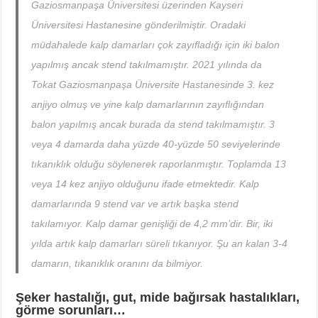
Gaziosmanpaşa Üniversitesi üzerinden Kayseri
Üniversitesi Hastanesine gönderilmiştir. Oradaki
müdahalede kalp damarları çok zayıfladığı için iki balon
yapılmış ancak stend takılmamıştır. 2021 yılında da
Tokat Gaziosmanpaşa Üniversite Hastanesinde 3. kez
anjiyo olmuş ve yine kalp damarlarının zayıflığından
balon yapılmış ancak burada da stend takılmamıştır. 3
veya 4 damarda daha yüzde 40-yüzde 50 seviyelerinde
tıkanıklık olduğu söylenerek raporlanmıştır. Toplamda 13
veya 14 kez anjiyo olduğunu ifade etmektedir. Kalp
damarlarında 9 stend var ve artık başka stend
takılamıyor. Kalp damar genişliği de 4,2 mm’dir. Bir, iki
yılda artık kalp damarları süreli tıkanıyor. Şu an kalan 3-4
damarın, tıkanıklık oranını da bilmiyor.
Şeker hastalığı, gut, mide bağırsak hastalıkları,
görme sorunları…