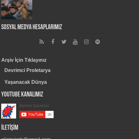
Sosyal Medya Hesaplarımız
Arşiv İçin Tıklayınız
Devrimci Proletarya
Yaşanacak Dünya
Youtube Kanalımız
İLETİŞİM