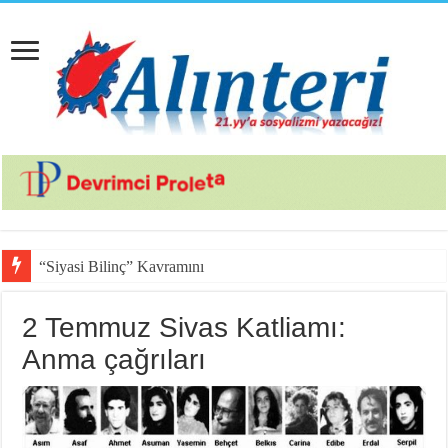
“Siyasi Bilinç” Kavramının Unsurları
2 Temmuz Sivas Katliamı:
Anma çağrıları