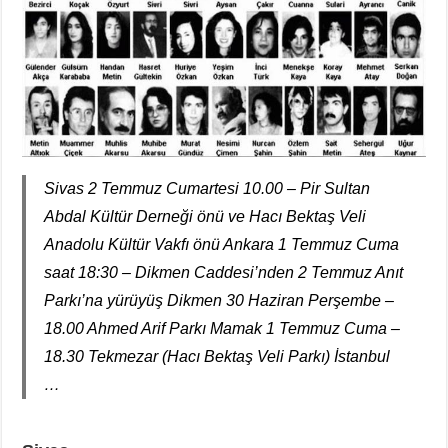
Sivas 2 Temmuz Cumartesi 10.00 – Pir Sultan
Abdal Kültür Derneği önü ve Hacı Bektaş Veli
Anadolu Kültür Vakfı önü Ankara 1 Temmuz Cuma
saat 18:30 – Dikmen Caddesi’nden 2 Temmuz Anıt
Parkı’na yürüyüş Dikmen 30 Haziran Perşembe –
18.00 Ahmed Arif Parkı Mamak 1 Temmuz Cuma –
18.30 Tekmezar (Hacı Bektaş Veli Parkı) İstanbul
…