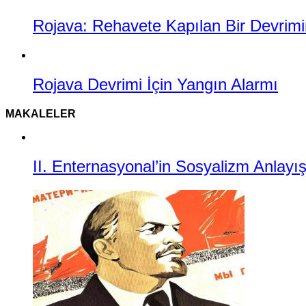
Rojava: Rehavete Kapılan Bir Devrimin
Rojava Devrimi İçin Yangın Alarmı
MAKALELER
II. Enternasyonal’in Sosyalizm Anlayı