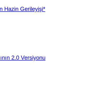
 Hazin Gerileyişi*
şının 2.0 Versiyonu