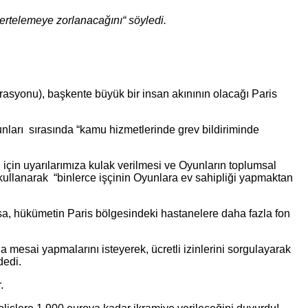
 ertelemeye zorlanacağını“ söyledi.
asyonu), başkente büyük bir insan akınının olacağı Paris
arı sırasında “kamu hizmetlerinde grev bildiriminde
 için uyarılarımıza kulak verilmesi ve Oyunların toplumsal
kullanarak “binlerce işçinin Oyunlara ev sahipliği yapmaktan
sa, hükümetin Paris bölgesindeki hastanelere daha fazla fon
 mesai yapmalarını isteyerek, ücretli izinlerini sorgulayarak
dedi.
.