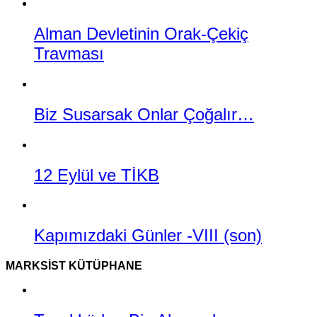
Alman Devletinin Orak-Çekiç
Travması
Biz Susarsak Onlar Çoğalır…
12 Eylül ve TİKB
Kapımızdaki Günler -VIII (son)
MARKSIST KÜTÜPHANE