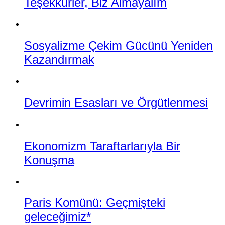
Teşekkürler, Biz Almayalım
Sosyalizme Çekim Gücünü Yeniden
Kazandırmak
Devrimin Esasları ve Örgütlenmesi
Ekonomizm Taraftarlarıyla Bir
Konuşma
Paris Komünü: Geçmişteki
geleceğimiz*