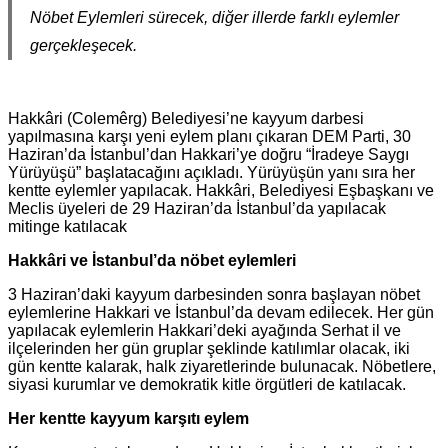
Nöbet Eylemleri sürecek, diğer illerde farklı eylemler
gerçekleşecek.
Hakkâri (Colemêrg) Belediyesi’ne kayyum darbesi
yapılmasına karşı yeni eylem planı çıkaran DEM Parti, 30
Haziran’da İstanbul’dan Hakkari’ye doğru “İradeye Saygı
Yürüyüşü” başlatacağını açıkladı. Yürüyüşün yanı sıra her
kentte eylemler yapılacak. Hakkâri, Belediyesi Eşbaşkanı ve
Meclis üyeleri de 29 Haziran’da İstanbul’da yapılacak
mitinge katılacak
Hakkâri
ve İstanbul’da nöbet eylemleri
3 Haziran’daki kayyum darbesinden sonra başlayan nöbet
eylemlerine Hakkari ve İstanbul’da devam edilecek. Her gün
yapılacak eylemlerin Hakkari’deki ayağında Serhat il ve
ilçelerinden her gün gruplar şeklinde katılımlar olacak, iki
gün kentte kalarak, halk ziyaretlerinde bulunacak. Nöbetlere,
siyasi kurumlar ve demokratik kitle örgütleri de katılacak.
Her kentte kayyum karşıtı eylem