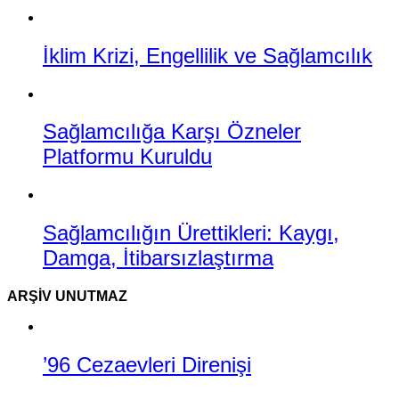
İklim Krizi, Engellilik ve Sağlamcılık
Sağlamcılığa Karşı Özneler
Platformu Kuruldu
Sağlamcılığın Ürettikleri: Kaygı,
Damga, İtibarsızlaştırma
ARŞIV UNUTMAZ
’96 Cezaevleri Direnişi