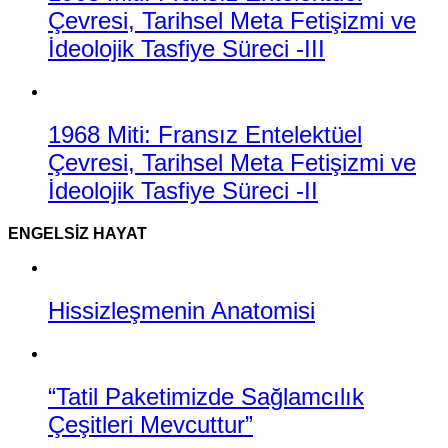
Çevresi, Tarihsel Meta Fetişizmi ve
İdeolojik Tasfiye Süreci -III
1968 Miti: Fransız Entelektüel
Çevresi, Tarihsel Meta Fetişizmi ve
İdeolojik Tasfiye Süreci -II
ENGELSIZ HAYAT
Hissizleşmenin Anatomisi
“Tatil Paketimizde Sağlamcılık
Çeşitleri Mevcuttur”