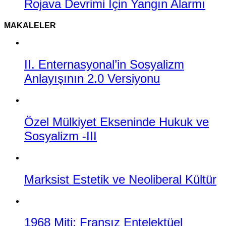
Rojava Devrimi İçin Yangın Alarmı
MAKALELER
II. Enternasyonal’in Sosyalizm
Anlayışının 2.0 Versiyonu
Özel Mülkiyet Ekseninde Hukuk ve
Sosyalizm -III
Marksist Estetik ve Neoliberal Kültür
1968 Miti: Fransız Entelektüel