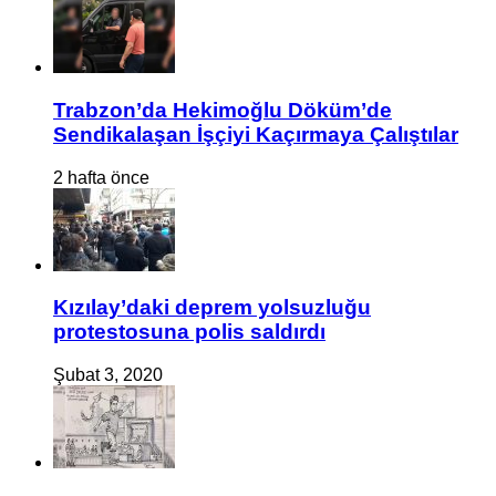
Trabzon’da Hekimoğlu Döküm’de
Sendikalaşan İşçiyi Kaçırmaya Çalıştılar
2 hafta önce
Kızılay’daki deprem yolsuzluğu
protestosuna polis saldırdı
Şubat 3, 2020