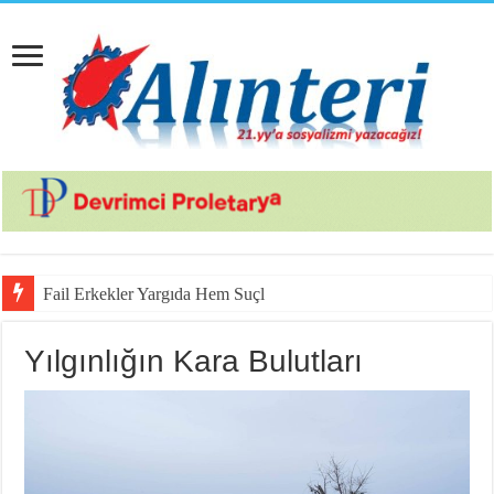
Fail Erkekler Yargıda Hem Suçlu Hem Güçlü
Yılgınlığın Kara Bulutları