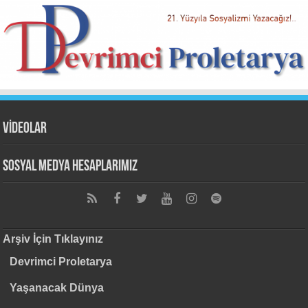
VİDEOLAR
Sosyal Medya Hesaplarımız
Arşiv İçin Tıklayınız
Devrimci Proletarya
Yaşanacak Dünya