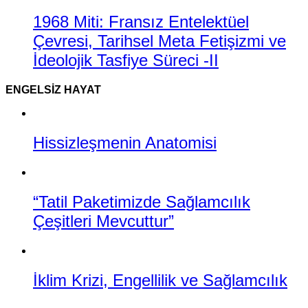
1968 Miti: Fransız Entelektüel
Çevresi, Tarihsel Meta Fetişizmi ve
İdeolojik Tasfiye Süreci -II
ENGELSIZ HAYAT
Hissizleşmenin Anatomisi
“Tatil Paketimizde Sağlamcılık
Çeşitleri Mevcuttur”
İklim Krizi, Engellilik ve Sağlamcılık