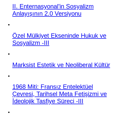
II. Enternasyonal’in Sosyalizm
Anlayışının 2.0 Versiyonu
Özel Mülkiyet Ekseninde Hukuk ve
Sosyalizm -III
Marksist Estetik ve Neoliberal Kültür
1968 Miti: Fransız Entelektüel
Çevresi, Tarihsel Meta Fetişizmi ve
İdeolojik Tasfiye Süreci -III