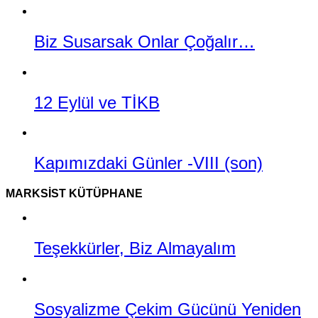
Biz Susarsak Onlar Çoğalır…
12 Eylül ve TİKB
Kapımızdaki Günler -VIII (son)
MARKSIST KÜTÜPHANE
Teşekkürler, Biz Almayalım
Sosyalizme Çekim Gücünü Yeniden