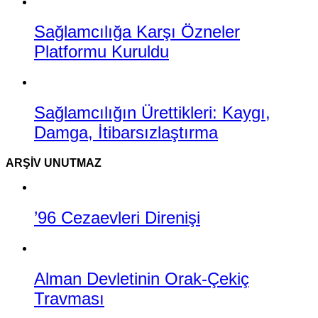
Sağlamcılığa Karşı Özneler
Platformu Kuruldu
Sağlamcılığın Ürettikleri: Kaygı,
Damga, İtibarsızlaştırma
ARŞIV UNUTMAZ
’96 Cezaevleri Direnişi
Alman Devletinin Orak-Çekiç
Travması