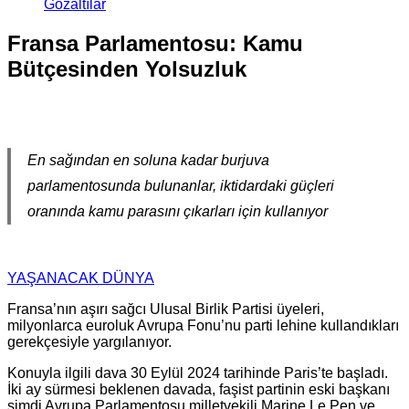
Gözaltılar
Fransa Parlamentosu: Kamu
Bütçesinden Yolsuzluk
En sağından en soluna kadar burjuva
parlamentosunda bulunanlar, iktidardaki güçleri
oranında kamu parasını çıkarları için kullanıyor
YAŞANACAK DÜNYA
Fransa’nın aşırı sağcı Ulusal Birlik Partisi üyeleri,
milyonlarca euroluk Avrupa Fonu’nu parti lehine kullandıkları
gerekçesiyle yargılanıyor.
Konuyla ilgili dava 30 Eylül 2024 tarihinde Paris’te başladı.
İki ay sürmesi beklenen davada, faşist partinin eski başkanı
şimdi Avrupa Parlamentosu milletvekili Marine Le Pen ve