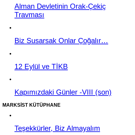
Alman Devletinin Orak-Çekiç
Travması
Biz Susarsak Onlar Çoğalır…
12 Eylül ve TİKB
Kapımızdaki Günler -VIII (son)
MARKSIST KÜTÜPHANE
Teşekkürler, Biz Almayalım