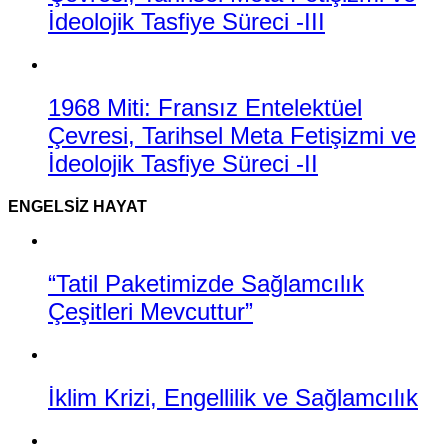
İdeolojik Tasfiye Süreci -III
1968 Miti: Fransız Entelektüel
Çevresi, Tarihsel Meta Fetişizmi ve
İdeolojik Tasfiye Süreci -II
ENGELSIZ HAYAT
“Tatil Paketimizde Sağlamcılık
Çeşitleri Mevcuttur”
İklim Krizi, Engellilik ve Sağlamcılık