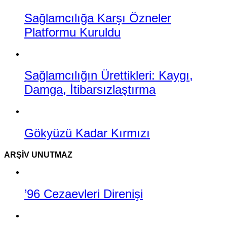
Sağlamcılığa Karşı Özneler
Platformu Kuruldu
Sağlamcılığın Ürettikleri: Kaygı,
Damga, İtibarsızlaştırma
Gökyüzü Kadar Kırmızı
ARŞIV UNUTMAZ
’96 Cezaevleri Direnişi