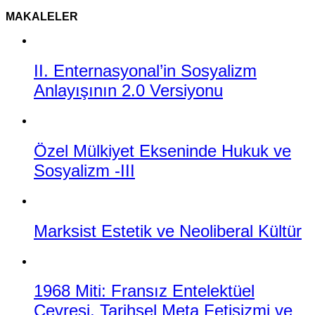
MAKALELER
II. Enternasyonal’in Sosyalizm
Anlayışının 2.0 Versiyonu
Özel Mülkiyet Ekseninde Hukuk ve
Sosyalizm -III
Marksist Estetik ve Neoliberal Kültür
1968 Miti: Fransız Entelektüel
Çevresi, Tarihsel Meta Fetişizmi ve