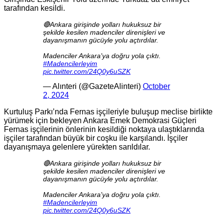
tarafından kesildi.
🔴Ankara girişinde yolları hukuksuz bir
şekilde kesilen madenciler direnişleri ve
dayanışmanın gücüyle yolu açtırdılar.
Madenciler Ankara'ya doğru yola çıktı.
#Madencilerleyim
pic.twitter.com/24Q0y6uSZK
— Alınteri (@GazeteAlinteri)
October
2, 2024
Kurtuluş Parkı’nda Fernas işçileriyle buluşup meclise birlikte
yürümek için bekleyen Ankara Emek Demokrasi Güçleri
Fernas işçilerinin önlerinin kesildiği noktaya ulaştıklarında
işçiler tarafından büyük bir coşku ile karşılandı. İşçiler
dayanışmaya gelenlere yürekten sarıldılar.
🔴Ankara girişinde yolları hukuksuz bir
şekilde kesilen madenciler direnişleri ve
dayanışmanın gücüyle yolu açtırdılar.
Madenciler Ankara'ya doğru yola çıktı.
#Madencilerleyim
pic.twitter.com/24Q0y6uSZK