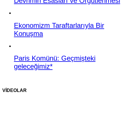
Devrimin Esasları ve Örgütlenmesi
Ekonomizm Taraftarlarıyla Bir
Konuşma
Paris Komünü: Geçmişteki
geleceğimiz*
VİDEOLAR