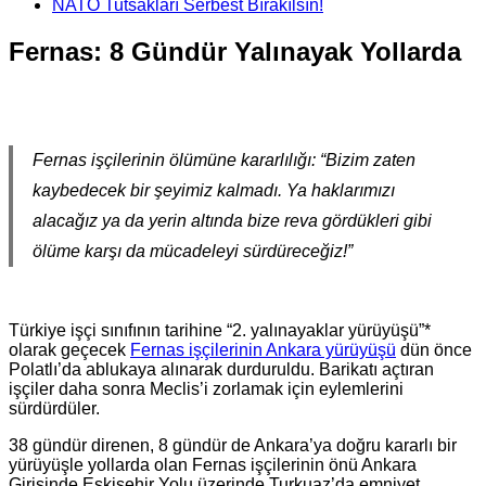
NATO Tutsakları Serbest Bırakılsın!
Fernas: 8 Gündür Yalınayak Yollarda
Fernas işçilerinin ölümüne kararlılığı: “Bizim zaten
kaybedecek bir şeyimiz kalmadı. Ya haklarımızı
alacağız ya da yerin altında bize reva gördükleri gibi
ölüme karşı da mücadeleyi sürdüreceğiz!”
Türkiye işçi sınıfının tarihine “2. yalınayaklar yürüyüşü”*
olarak geçecek
Fernas işçilerinin Ankara yürüyüşü
dün önce
Polatlı’da ablukaya alınarak durduruldu. Barikatı açtıran
işçiler daha sonra Meclis’i zorlamak için eylemlerini
sürdürdüler.
38 gündür direnen, 8 gündür de Ankara’ya doğru kararlı bir
yürüyüşle yollarda olan Fernas işçilerinin önü Ankara
Girişinde Eskişehir Yolu üzerinde Turkuaz’da emniyet