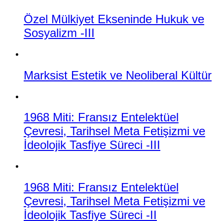
Özel Mülkiyet Ekseninde Hukuk ve
Sosyalizm -III
Marksist Estetik ve Neoliberal Kültür
1968 Miti: Fransız Entelektüel
Çevresi, Tarihsel Meta Fetişizmi ve
İdeolojik Tasfiye Süreci -III
1968 Miti: Fransız Entelektüel
Çevresi, Tarihsel Meta Fetişizmi ve
İdeolojik Tasfiye Süreci -II