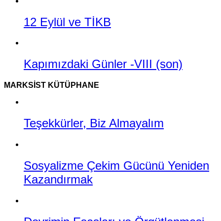
12 Eylül ve TİKB
Kapımızdaki Günler -VIII (son)
MARKSIST KÜTÜPHANE
Teşekkürler, Biz Almayalım
Sosyalizme Çekim Gücünü Yeniden
Kazandırmak