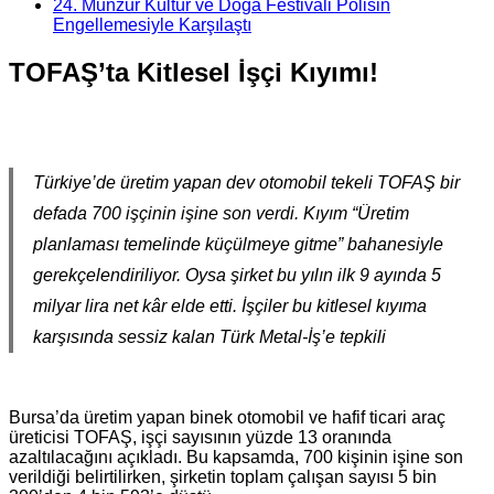
24. Munzur Kültür ve Doğa Festivali Polisin
Engellemesiyle Karşılaştı
TOFAŞ’ta Kitlesel İşçi Kıyımı!
Türkiye’de üretim yapan dev otomobil tekeli TOFAŞ bir
defada 700 işçinin işine son verdi. Kıyım “Üretim
planlaması temelinde küçülmeye gitme” bahanesiyle
gerekçelendiriliyor. Oysa şirket bu yılın ilk 9 ayında 5
milyar lira net kâr elde etti. İşçiler bu kitlesel kıyıma
karşısında sessiz kalan Türk Metal-İş’e tepkili
Bursa’da üretim yapan binek otomobil ve hafif ticari araç
üreticisi TOFAŞ, işçi sayısının yüzde 13 oranında
azaltılacağını açıkladı. Bu kapsamda, 700 kişinin işine son
verildiği belirtilirken, şirketin toplam çalışan sayısı 5 bin