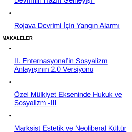
Devrimin Hazin Gerileyişi*
Rojava Devrimi İçin Yangın Alarmı
MAKALELER
II. Enternasyonal’in Sosyalizm
Anlayışının 2.0 Versiyonu
Özel Mülkiyet Ekseninde Hukuk ve
Sosyalizm -III
Marksist Estetik ve Neoliberal Kültür