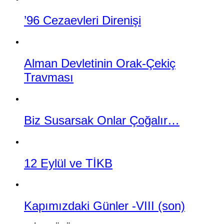
’96 Cezaevleri Direnişi
Alman Devletinin Orak-Çekiç
Travması
Biz Susarsak Onlar Çoğalır…
12 Eylül ve TİKB
Kapımızdaki Günler -VIII (son)