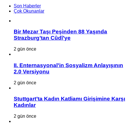
Son Haberler
Çok Okunanlar
Bir Mezar Taşı Peşinden 88 Yaşında
Strazburg’tan Cûdî’ye
2 gün önce
II. Enternasyonal’in Sosyalizm Anlayışının
2.0 Versiyonu
2 gün önce
Stuttgart’ta Kadın Katliamı Girişimine Karşı
Kadınlar
2 gün önce