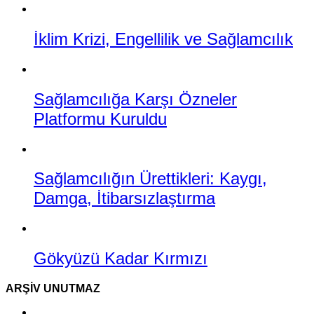
İklim Krizi, Engellilik ve Sağlamcılık
Sağlamcılığa Karşı Özneler
Platformu Kuruldu
Sağlamcılığın Ürettikleri: Kaygı,
Damga, İtibarsızlaştırma
Gökyüzü Kadar Kırmızı
ARŞIV UNUTMAZ