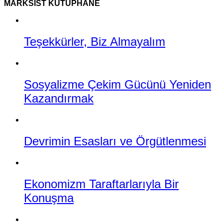
MARKSIST KÜTÜPHANE
Teşekkürler, Biz Almayalım
Sosyalizme Çekim Gücünü Yeniden
Kazandırmak
Devrimin Esasları ve Örgütlenmesi
Ekonomizm Taraftarlarıyla Bir
Konuşma