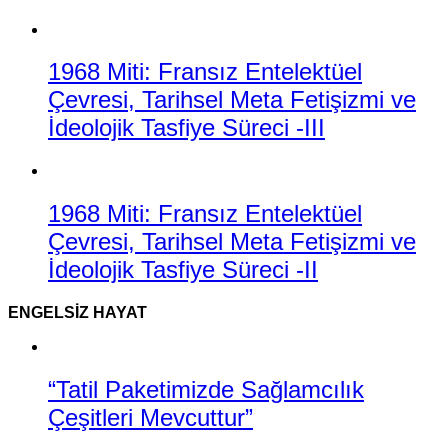
1968 Miti: Fransız Entelektüel
Çevresi, Tarihsel Meta Fetişizmi ve
İdeolojik Tasfiye Süreci -III
1968 Miti: Fransız Entelektüel
Çevresi, Tarihsel Meta Fetişizmi ve
İdeolojik Tasfiye Süreci -II
ENGELSIZ HAYAT
“Tatil Paketimizde Sağlamcılık
Çeşitleri Mevcuttur”