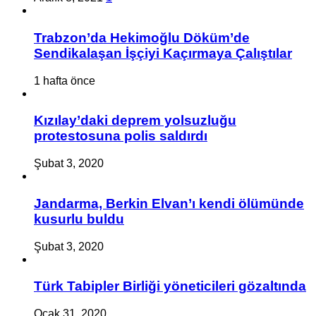
Trabzon’da Hekimoğlu Döküm’de
Sendikalaşan İşçiyi Kaçırmaya Çalıştılar
1 hafta önce
Kızılay’daki deprem yolsuzluğu
protestosuna polis saldırdı
Şubat 3, 2020
Jandarma, Berkin Elvan’ı kendi ölümünde
kusurlu buldu
Şubat 3, 2020
Türk Tabipler Birliği yöneticileri gözaltında
Ocak 31, 2020