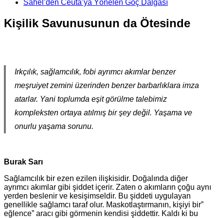
Sahel’den Ceuta’ya Yönelen Göç Dalgası
Kişilik Savunusunun da Ötesinde
Irkçılık, sağlamcılık, fobi ayrımcı akımlar benzer
meşruiyet zemini üzerinden benzer barbarlıklara imza
atarlar. Yani toplumda eşit görülme talebimiz
kompleksten ortaya atılmış bir şey değil. Yaşama ve
onurlu yaşama sorunu.
Burak Sarı
Sağlamcılık bir ezen ezilen ilişkisidir. Doğalında diğer
ayrımcı akımlar gibi şiddet içerir. Zaten o akımların çoğu aynı
yerden beslenir ve kesişimseldir. Bu şiddeti uygulayan
genellikle sağlamcı taraf olur. Maskotlaştırmanın, kişiyi bir”
eğlence” aracı gibi görmenin kendisi şiddettir. Kaldı ki bu