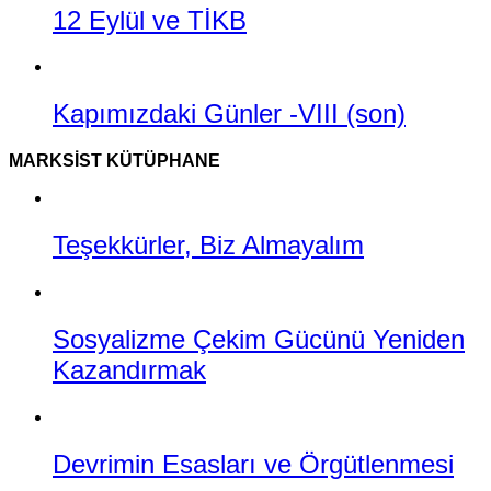
12 Eylül ve TİKB
Kapımızdaki Günler -VIII (son)
MARKSIST KÜTÜPHANE
Teşekkürler, Biz Almayalım
Sosyalizme Çekim Gücünü Yeniden
Kazandırmak
Devrimin Esasları ve Örgütlenmesi