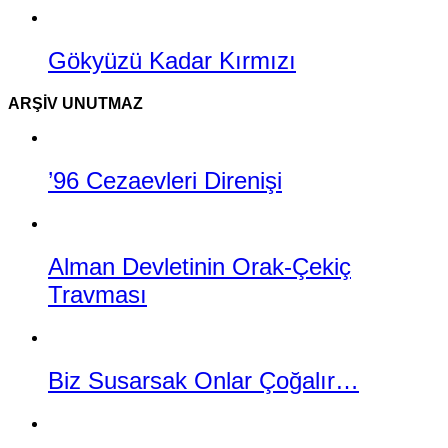
Gökyüzü Kadar Kırmızı
ARŞIV UNUTMAZ
’96 Cezaevleri Direnişi
Alman Devletinin Orak-Çekiç
Travması
Biz Susarsak Onlar Çoğalır…