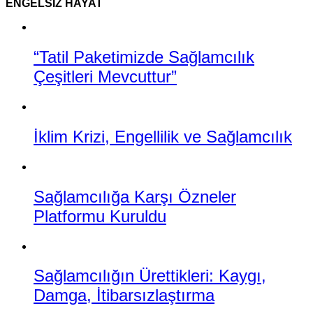
ENGELSIZ HAYAT
“Tatil Paketimizde Sağlamcılık
Çeşitleri Mevcuttur”
İklim Krizi, Engellilik ve Sağlamcılık
Sağlamcılığa Karşı Özneler
Platformu Kuruldu
Sağlamcılığın Ürettikleri: Kaygı,
Damga, İtibarsızlaştırma