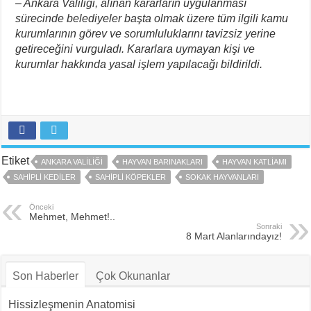
– Ankara Valiliği, alınan kararların uygulanması
sürecinde belediyeler başta olmak üzere tüm ilgili kamu
kurumlarının görev ve sorumluluklarını tavizsiz yerine
getireceğini vurguladı. Kararlara uymayan kişi ve
kurumlar hakkında yasal işlem yapılacağı bildirildi.
Etiket
ANKARA VALILIĞI
HAYVAN BARINAKLARI
HAYVAN KATLIAMI
SAHIPLI KEDILER
SAHIPLI KÖPEKLER
SOKAK HAYVANLARI
Önceki
Mehmet, Mehmet!..
Sonraki
8 Mart Alanlarındayız!
Son Haberler
Çok Okunanlar
Hissizleşmenin Anatomisi