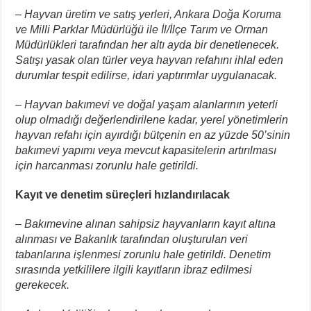
– Hayvan üretim ve satış yerleri, Ankara Doğa Koruma
ve Milli Parklar Müdürlüğü ile İl/İlçe Tarım ve Orman
Müdürlükleri tarafından her altı ayda bir denetlenecek.
Satışı yasak olan türler veya hayvan refahını ihlal eden
durumlar tespit edilirse, idari yaptırımlar uygulanacak.
– Hayvan bakımevi ve doğal yaşam alanlarının yeterli
olup olmadığı değerlendirilene kadar, yerel yönetimlerin
hayvan refahı için ayırdığı bütçenin en az yüzde 50’sinin
bakımevi yapımı veya mevcut kapasitelerin artırılması
için harcanması zorunlu hale getirildi.
Kayıt ve denetim süreçleri hızlandırılacak
– Bakımevine alınan sahipsiz hayvanların kayıt altına
alınması ve Bakanlık tarafından oluşturulan veri
tabanlarına işlenmesi zorunlu hale getirildi. Denetim
sırasında yetkililere ilgili kayıtların ibraz edilmesi
gerekecek.