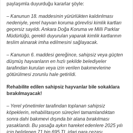
paylaşımla duyurduğu kararlar şöyle:
– Kanunun 18. maddesinin yürürlükten kaldırılması
nedeniyle, yerel hayvan koruma görevlisi kimlik kartları
geçersiz sayıldı. Ankara Doğa Koruma ve Milli Parklar
Müdürlüğü, gerekli duyuruları yaparak kimlik kartlarının
teslim alınarak imha edilmesini sağlayacak.
– Kanunun 6. maddesi gereğince, sahipsiz veya güçten
düşmüş hayvanların en hızlı şekilde belediyeler
tarafından kurulan veya izin verilen bakımevlerine
götürülmesi zorunlu hale getirildi.
Rehabilite edilen sahipsiz hayvanlar bile sokaklara
bırakılmayacak!
– Yerel yönetimler tarafından toplanan sahipsiz
köpeklerin, rehabilitasyon süreçleri tamamlandıktan
sonra dahi bakımevi dışında bir alana bırakılması
yasaklandı. Bu yasağa aykırı hareket edenlere 2025 yılı
için belirlenen 71 bin 695 TL idari para cezası