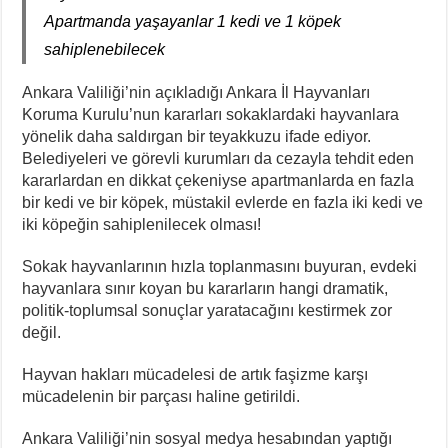
Apartmanda yaşayanlar 1 kedi ve 1 köpek
sahiplenebilecek
Ankara Valiliği’nin açıkladığı Ankara İl Hayvanları
Koruma Kurulu’nun kararları sokaklardaki hayvanlara
yönelik daha saldırgan bir teyakkuzu ifade ediyor.
Belediyeleri ve görevli kurumları da cezayla tehdit eden
kararlardan en dikkat çekeniyse apartmanlarda en fazla
bir kedi ve bir köpek, müstakil evlerde en fazla iki kedi ve
iki köpeğin sahiplenilecek olması!
Sokak hayvanlarının hızla toplanmasını buyuran, evdeki
hayvanlara sınır koyan bu kararların hangi dramatik,
politik-toplumsal sonuçlar yaratacağını kestirmek zor
değil.
Hayvan hakları mücadelesi de artık faşizme karşı
mücadelenin bir parçası haline getirildi.
Ankara Valiliği’nin sosyal medya hesabından yaptığı