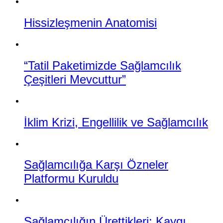
Hissizleşmenin Anatomisi
“Tatil Paketimizde Sağlamcılık
Çeşitleri Mevcuttur”
İklim Krizi, Engellilik ve Sağlamcılık
Sağlamcılığa Karşı Özneler
Platformu Kuruldu
Sağlamcılığın Ürettikleri: Kaygı,