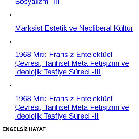
Sosyalizm -III
Marksist Estetik ve Neoliberal Kültür
1968 Miti: Fransız Entelektüel
Çevresi, Tarihsel Meta Fetişizmi ve
İdeolojik Tasfiye Süreci -III
1968 Miti: Fransız Entelektüel
Çevresi, Tarihsel Meta Fetişizmi ve
İdeolojik Tasfiye Süreci -II
ENGELSIZ HAYAT