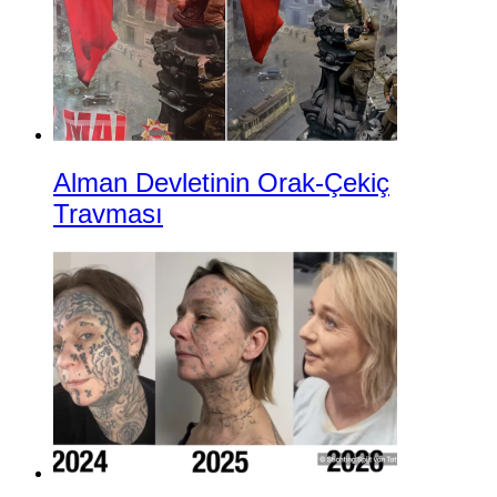
Alman Devletinin Orak-Çekiç
Travması