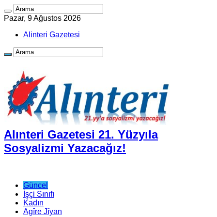
Pazar, 9 Ağustos 2026
Alinteri Gazetesi
Alınteri Gazetesi 21. Yüzyıla
Sosyalizmi Yazacağız!
Güncel
İşçi Sınıfı
Kadın
Agîre Jîyan