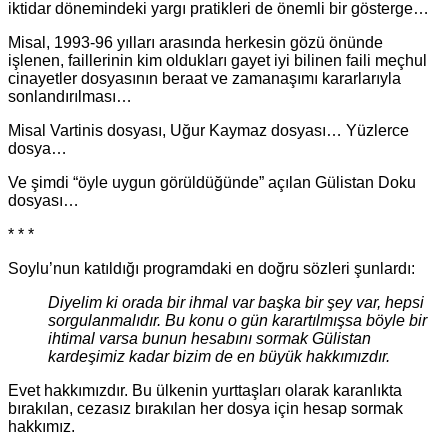
iktidar dönemindeki yargı pratikleri de önemli bir gösterge…
Misal, 1993-96 yılları arasında herkesin gözü önünde
işlenen, faillerinin kim oldukları gayet iyi bilinen faili meçhul
cinayetler dosyasının beraat ve zamanaşımı kararlarıyla
sonlandırılması…
Misal Vartinis dosyası, Uğur Kaymaz dosyası… Yüzlerce
dosya…
Ve şimdi “öyle uygun görüldüğünde” açılan Gülistan Doku
dosyası…
* * *
Soylu’nun katıldığı programdaki en doğru sözleri şunlardı:
Diyelim ki orada bir ihmal var başka bir şey var, hepsi
sorgulanmalıdır. Bu konu o gün karartılmışsa böyle bir
ihtimal varsa bunun hesabını sormak Gülistan
kardeşimiz kadar bizim de en büyük hakkımızdır.
Evet hakkımızdır. Bu ülkenin yurttaşları olarak karanlıkta
bırakılan, cezasız bırakılan her dosya için hesap sormak
hakkımız.