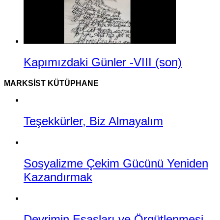
Kapımızdaki Günler -VIII (son)
MARKSIST KÜTÜPHANE
Teşekkürler, Biz Almayalım
Sosyalizme Çekim Gücünü Yeniden
Kazandırmak
Devrimin Esasları ve Örgütlenmesi