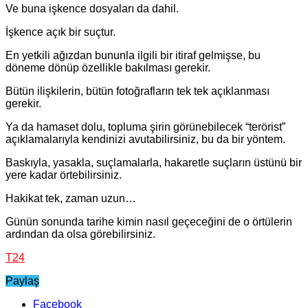
Ve buna işkence dosyaları da dahil.
İşkence açık bir suçtur.
En yetkili ağızdan bununla ilgili bir itiraf gelmişse, bu
döneme dönüp özellikle bakılması gerekir.
Bütün ilişkilerin, bütün fotoğrafların tek tek açıklanması
gerekir.
Ya da hamaset dolu, topluma şirin görünebilecek “terörist”
açıklamalarıyla kendinizi avutabilirsiniz, bu da bir yöntem.
Baskıyla, yasakla, suçlamalarla, hakaretle suçların üstünü bir
yere kadar örtebilirsiniz.
Hakikat tek, zaman uzun…
Günün sonunda tarihe kimin nasıl geçeceğini de o örtülerin
ardından da olsa görebilirsiniz.
T24
Paylaş
Facebook