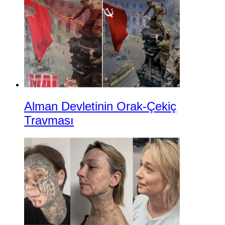
Alman Devletinin Orak-Çekiç
Travması