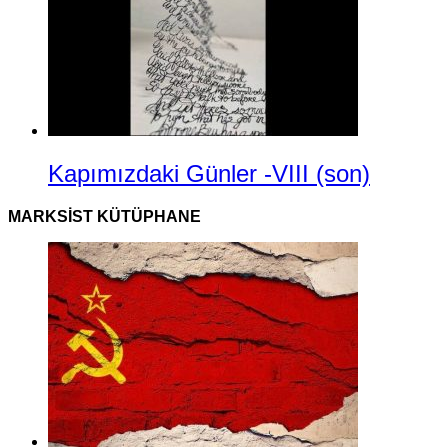
Kapımızdaki Günler -VIII (son)
MARKSIST KÜTÜPHANE