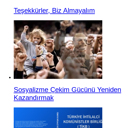
Teşekkürler, Biz Almayalım
Sosyalizme Çekim Gücünü Yeniden
Kazandırmak