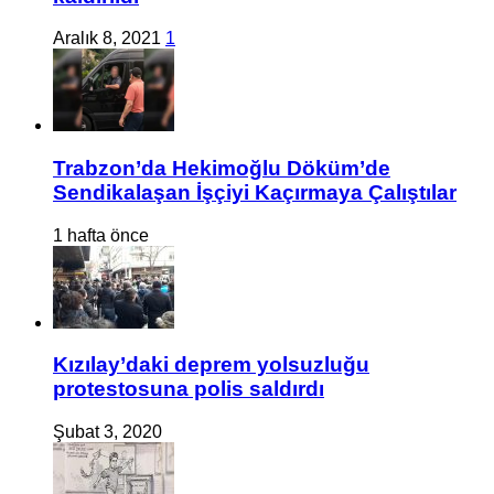
Aralık 8, 2021
1
Trabzon’da Hekimoğlu Döküm’de
Sendikalaşan İşçiyi Kaçırmaya Çalıştılar
1 hafta önce
Kızılay’daki deprem yolsuzluğu
protestosuna polis saldırdı
Şubat 3, 2020