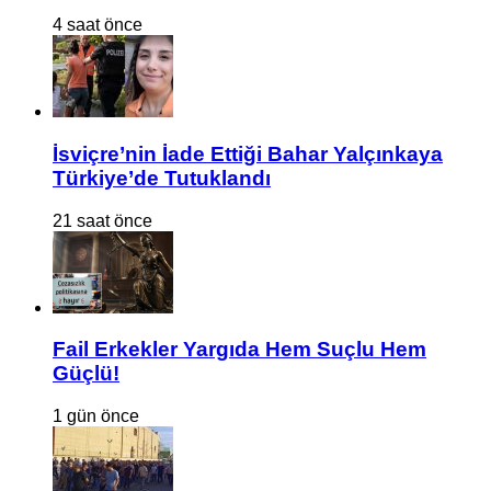
4 saat önce
İsviçre’nin İade Ettiği Bahar Yalçınkaya
Türkiye’de Tutuklandı
21 saat önce
Fail Erkekler Yargıda Hem Suçlu Hem
Güçlü!
1 gün önce