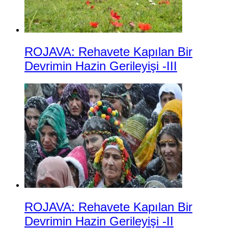
ROJAVA: Rehavete Kapılan Bir
Devrimin Hazin Gerileyişi -III
ROJAVA: Rehavete Kapılan Bir
Devrimin Hazin Gerileyişi -II