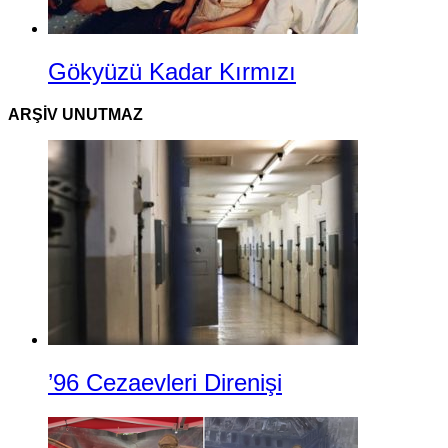
Gökyüzü Kadar Kırmızı
ARŞIV UNUTMAZ
’96 Cezaevleri Direnişi