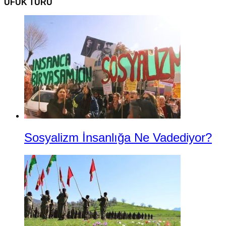
UFUK TURU
Sosyalizm İnsanlığa Ne Vadediyor?