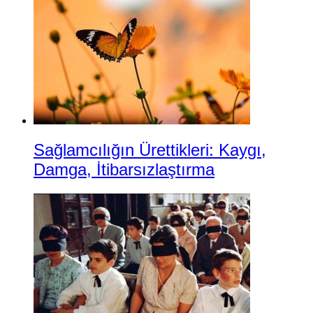
Sağlamcılığın Ürettikleri: Kaygı,
Damga, İtibarsızlaştırma