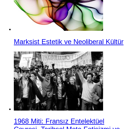
Marksist Estetik ve Neoliberal Kültür
1968 Miti: Fransız Entelektüel