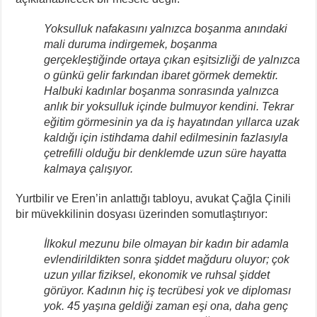
Yoksulluk nafakasını yalnızca boşanma anındaki
mali duruma indirgemek, boşanma
gerçekleştiğinde ortaya çıkan eşitsizliği de yalnızca
o günkü gelir farkından ibaret görmek demektir.
Halbuki kadınlar boşanma sonrasında yalnızca
anlık bir yoksulluk içinde bulmuyor kendini. Tekrar
eğitim görmesinin ya da iş hayatından yıllarca uzak
kaldığı için istihdama dahil edilmesinin fazlasıyla
çetrefilli olduğu bir denklemde uzun süre hayatta
kalmaya çalışıyor.
Yurtbilir ve Eren’in anlattığı tabloyu, avukat Çağla Çinili
bir müvekkilinin dosyası üzerinden somutlaştırıyor:
İlkokul mezunu bile olmayan bir kadın bir adamla
evlendirildikten sonra şiddet mağduru oluyor; çok
uzun yıllar fiziksel, ekonomik ve ruhsal şiddet
görüyor. Kadının hiç iş tecrübesi yok ve diploması
yok. 45 yaşına geldiği zaman eşi ona, daha genç