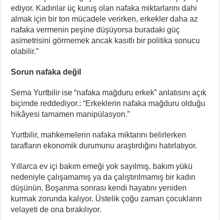
ediyor. Kadınlar üç kuruş olan nafaka miktarlarını dahi
almak için bir ton mücadele verirken, erkekler daha az
nafaka vermenin peşine düşüyorsa buradaki güç
asimetrisini görmemek ancak kasıtlı bir politika sonucu
olabilir.”
Sorun nafaka değil
Sema Yurtbilir ise “nafaka mağduru erkek” anlatısını açık
biçimde reddediyor.: “Erkeklerin nafaka mağduru olduğu
hikâyesi tamamen manipülasyon.”
Yurtbilir, mahkemelerin nafaka miktarını belirlerken
tarafların ekonomik durumunu araştırdığını hatırlatıyor.
Yıllarca ev içi bakım emeği yok sayılmış, bakım yükü
nedeniyle çalışamamış ya da çalıştırılmamış bir kadın
düşünün. Boşanma sonrası kendi hayatını yeniden
kurmak zorunda kalıyor. Üstelik çoğu zaman çocukların
velayeti de ona bırakılıyor.