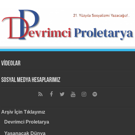
VİDEOLAR
Sosyal Medya Hesaplarımız
Arşiv İçin Tıklayınız
Devrimci Proletarya
Yaşanacak Dünya