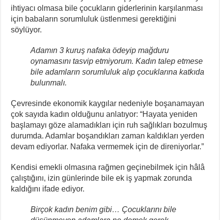
ihtiyacı olmasa bile çocukların giderlerinin karşılanması
için babaların sorumluluk üstlenmesi gerektiğini
söylüyor.
Adamın 3 kuruş nafaka ödeyip mağduru
oynamasını tasvip etmiyorum. Kadın talep etmese
bile adamların sorumluluk alıp çocuklarına katkıda
bulunmalı.
Çevresinde ekonomik kaygılar nedeniyle boşanamayan
çok sayıda kadın olduğunu anlatıyor: “Hayata yeniden
başlamayı göze alamadıkları için ruh sağlıkları bozulmuş
durumda. Adamlar boşandıkları zaman kaldıkları yerden
devam ediyorlar. Nafaka vermemek için de direniyorlar.”
Kendisi emekli olmasına rağmen geçinebilmek için hâlâ
çalıştığını, izin günlerinde bile ek iş yapmak zorunda
kaldığını ifade ediyor.
Birçok kadın benim gibi… Çocuklarını bile