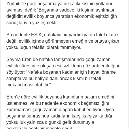
Yurtbilir’e göre boşanma yalnızca iki kişinin yollarını
ayırması değil: “Boşanma sadece iki kişinin ayrılması
değildir; evlilik boyunca yaratılan ekonomik eşitsizliğin
sonuçlarıyla yüzleşmektir.”
Bu nedenle EŞİK, nafakayı bir yardım ya da lütuf olarak
değil, evlilik içinde görünmeyen emeğin ve ortaya çıkan
yoksulluğun telafisi olarak tanımlıyor.
Şeyma Eren de nafaka tartışmalarında çoğu zaman
evlilik süresince oluşan eşitsizliklerin göz ardı edildiğini
söylüyor: “Nafaka boşanan kadınlar için hayati öneme
sahiptir ve bu haliyle dahi ancak kısmi bir telafi
mekanizması olabilir.”
Eren’e göre evlilik boyunca kadınların bakım emeğini
üstlenmesi ve bu nedenle ekonomik bağımsızlığını
kuramaması çoğu zaman olağan kabul ediliyor. Oysa
boşanma sonrasında kadınların karşı karşıya kaldığı
yoksulluk yalnızca o günkü gelir durumuyla
açıklanabilecek bir mesele değil.