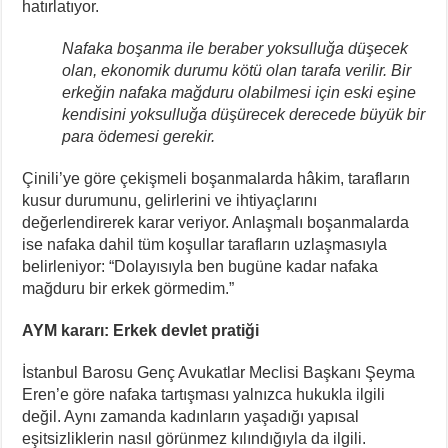
hatırlatıyor.
Nafaka boşanma ile beraber yoksulluğa düşecek
olan, ekonomik durumu kötü olan tarafa verilir. Bir
erkeğin nafaka mağduru olabilmesi için eski eşine
kendisini yoksulluğa düşürecek derecede büyük bir
para ödemesi gerekir.
Çinili’ye göre çekişmeli boşanmalarda hâkim, tarafların
kusur durumunu, gelirlerini ve ihtiyaçlarını
değerlendirerek karar veriyor. Anlaşmalı boşanmalarda
ise nafaka dahil tüm koşullar tarafların uzlaşmasıyla
belirleniyor: “Dolayısıyla ben bugüne kadar nafaka
mağduru bir erkek görmedim.”
AYM kararı: Erkek devlet pratiği
İstanbul Barosu Genç Avukatlar Meclisi Başkanı Şeyma
Eren’e göre nafaka tartışması yalnızca hukukla ilgili
değil. Aynı zamanda kadınların yaşadığı yapısal
eşitsizliklerin nasıl görünmez kılındığıyla da ilgili.