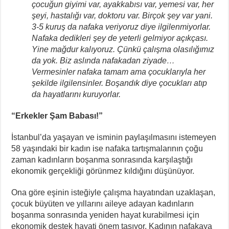
çocuğun giyimi var, ayakkabısı var, yemesi var, her
şeyi, hastalığı var, doktoru var. Birçok şey var yani.
3-5 kuruş da nafaka veriyoruz diye ilgilenmiyorlar.
Nafaka dedikleri şey de yeterli gelmiyor açıkçası.
Yine mağdur kalıyoruz. Çünkü çalışma olasılığımız
da yok. Biz aslında nafakadan ziyade…
Vermesinler nafaka tamam ama çocuklarıyla her
şekilde ilgilensinler. Boşandık diye çocukları atıp
da hayatlarını kuruyorlar.
“Erkekler Şam Babası!”
İstanbul’da yaşayan ve isminin paylaşılmasını istemeyen
58 yaşındaki bir kadın ise nafaka tartışmalarının çoğu
zaman kadınların boşanma sonrasında karşılaştığı
ekonomik gerçekliği görünmez kıldığını düşünüyor.
Ona göre eşinin isteğiyle çalışma hayatından uzaklaşan,
çocuk büyüten ve yıllarını aileye adayan kadınların
boşanma sonrasında yeniden hayat kurabilmesi için
ekonomik destek hayati önem taşıyor. Kadının nafakaya