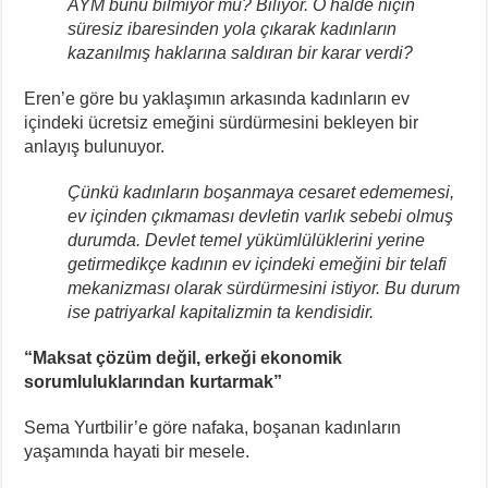
AYM bunu bilmiyor mu? Biliyor. O halde niçin
süresiz ibaresinden yola çıkarak kadınların
kazanılmış haklarına saldıran bir karar verdi?
Eren’e göre bu yaklaşımın arkasında kadınların ev
içindeki ücretsiz emeğini sürdürmesini bekleyen bir
anlayış bulunuyor.
Çünkü kadınların boşanmaya cesaret edememesi,
ev içinden çıkmaması devletin varlık sebebi olmuş
durumda. Devlet temel yükümlülüklerini yerine
getirmedikçe kadının ev içindeki emeğini bir telafi
mekanizması olarak sürdürmesini istiyor. Bu durum
ise patriyarkal kapitalizmin ta kendisidir.
“Maksat çözüm değil, erkeği ekonomik
sorumluluklarından kurtarmak”
Sema Yurtbilir’e göre nafaka, boşanan kadınların
yaşamında hayati bir mesele.