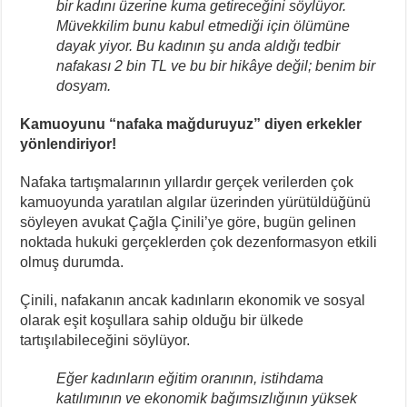
bir kadını üzerine kuma getireceğini söylüyor.
Müvekkilim bunu kabul etmediği için ölümüne
dayak yiyor. Bu kadının şu anda aldığı tedbir
nafakası 2 bin TL ve bu bir hikâye değil; benim bir
dosyam.
Kamuoyunu “nafaka mağduruyuz” diyen erkekler
yönlendiriyor!
Nafaka tartışmalarının yıllardır gerçek verilerden çok
kamuoyunda yaratılan algılar üzerinden yürütüldüğünü
söyleyen avukat Çağla Çinili’ye göre, bugün gelinen
noktada hukuki gerçeklerden çok dezenformasyon etkili
olmuş durumda.
Çinili, nafakanın ancak kadınların ekonomik ve sosyal
olarak eşit koşullara sahip olduğu bir ülkede
tartışılabileceğini söylüyor.
Eğer kadınların eğitim oranının, istihdama
katılımının ve ekonomik bağımsızlığının yüksek