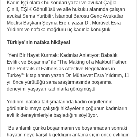
Kadın İşçi olarak bu soruları yazar ve avukat Çağla
Çinili, EŞİK Gönüllüsü ve aile hukuku alanında çalışan
avukat Sema Yurtbilir, İstanbul Barosu Genç Avukatlar
Meclisi Başkanı Şeyma Eren, yazar Dr. Mürüvet Esra
Yıldırım ve nafaka mağduru üç kadınla konuştuk.
Türkiye’nin nafaka hikâyesi
“Yeni Bir Hayat Kurmak: Kadınlar Anlatıyor: Babalık,
Evlilik ve Boşanma” ile “The Making of a Makbul Father:
The Portraits of Fathers as Affective Negotiators in
Turkey”* kitaplarının yazarı Dr. Mürüvvet Esra Yıldırım, 11
yıl önce yürüttüğü saha araştırmasında boşanma
deneyimi yaşayan kadınlarla görüşmüştü.
Yıldırım, nafaka tartışmalarında kadın örgütlerinin
görünür kılmaya çalıştığı hikâyelerin çoğunun kadınların
evlilik deneyimleriyle başladığını söylüyor.
“Bu anlamlı çünkü boşanmanın ve boşanmadan sonraki
hayatın neye karşılık geldiğini anlamak için önce evliliğin