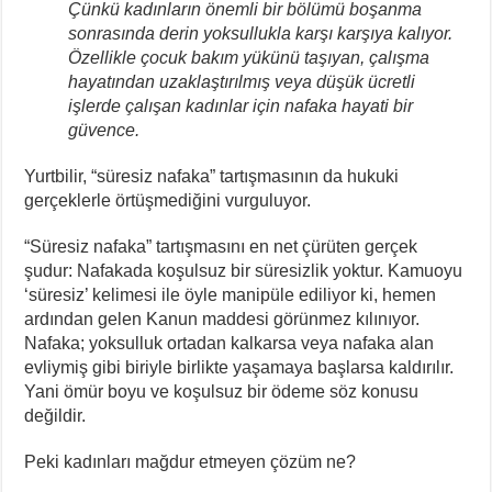
Çünkü kadınların önemli bir bölümü boşanma
sonrasında derin yoksullukla karşı karşıya kalıyor.
Özellikle çocuk bakım yükünü taşıyan, çalışma
hayatından uzaklaştırılmış veya düşük ücretli
işlerde çalışan kadınlar için nafaka hayati bir
güvence.
Yurtbilir, “süresiz nafaka” tartışmasının da hukuki
gerçeklerle örtüşmediğini vurguluyor.
“Süresiz nafaka” tartışmasını en net çürüten gerçek
şudur: Nafakada koşulsuz bir süresizlik yoktur. Kamuoyu
‘süresiz’ kelimesi ile öyle manipüle ediliyor ki, hemen
ardından gelen Kanun maddesi görünmez kılınıyor.
Nafaka; yoksulluk ortadan kalkarsa veya nafaka alan
evliymiş gibi biriyle birlikte yaşamaya başlarsa kaldırılır.
Yani ömür boyu ve koşulsuz bir ödeme söz konusu
değildir.
Peki kadınları mağdur etmeyen çözüm ne?