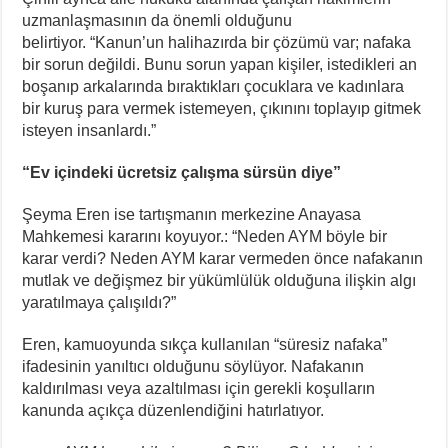
uzmanlaşmasının da önemli olduğunu
belirtiyor. “Kanun’un halihazırda bir çözümü var; nafaka
bir sorun değildi. Bunu sorun yapan kişiler, istedikleri an
boşanıp arkalarında bıraktıkları çocuklara ve kadınlara
bir kuruş para vermek istemeyen, çıkınını toplayıp gitmek
isteyen insanlardı.”
“Ev içindeki ücretsiz çalışma sürsün diye”
Şeyma Eren ise tartışmanın merkezine Anayasa
Mahkemesi kararını koyuyor.: “Neden AYM böyle bir
karar verdi? Neden AYM karar vermeden önce nafakanın
mutlak ve değişmez bir yükümlülük olduğuna ilişkin algı
yaratılmaya çalışıldı?”
Eren, kamuoyunda sıkça kullanılan “süresiz nafaka”
ifadesinin yanıltıcı olduğunu söylüyor. Nafakanın
kaldırılması veya azaltılması için gerekli koşulların
kanunda açıkça düzenlendiğini hatırlatıyor.