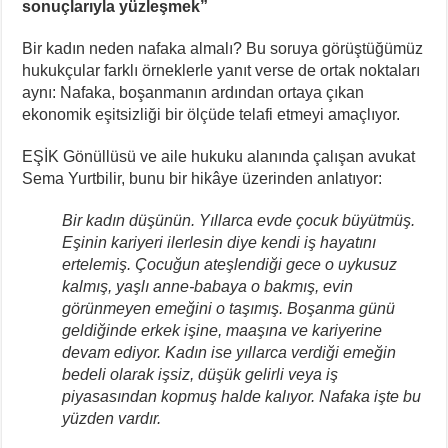
sonuçlarıyla yüzleşmek”
Bir kadın neden nafaka almalı? Bu soruya görüştüğümüz
hukukçular farklı örneklerle yanıt verse de ortak noktaları
aynı: Nafaka, boşanmanın ardından ortaya çıkan
ekonomik eşitsizliği bir ölçüde telafi etmeyi amaçlıyor.
EŞİK Gönüllüsü ve aile hukuku alanında çalışan avukat
Sema Yurtbilir, bunu bir hikâye üzerinden anlatıyor:
Bir kadın düşünün. Yıllarca evde çocuk büyütmüş.
Eşinin kariyeri ilerlesin diye kendi iş hayatını
ertelemiş. Çocuğun ateşlendiği gece o uykusuz
kalmış, yaşlı anne-babaya o bakmış, evin
görünmeyen emeğini o taşımış. Boşanma günü
geldiğinde erkek işine, maaşına ve kariyerine
devam ediyor. Kadın ise yıllarca verdiği emeğin
bedeli olarak işsiz, düşük gelirli veya iş
piyasasından kopmuş halde kalıyor. Nafaka işte bu
yüzden vardır.