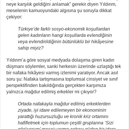
neye karşılık geldiğini anlamak” gerekir diyen Yıldırım,
meselenin kamuoyundaki algısına şu soruyla dikkat
çekiyor:
Türkiye’de farklı sosyo-ekonomik koşullardan
gelen kadınların hangi koşullarda evlendiğinin
veya evlendirildiğinin bütünlüklü bir hikâyesine
sahip miyiz?
Yıldırım’a göre sosyal medyada dolaşıma giren kadın
düşmanı söylemler, sanki herkesin üzerinde uzlaştığı tek
bir nafaka hikâyesi varmış izlenimi yaratıyor. Ancak asıl
soru şu: Nafaka tartışmasına toplumsal cinsiyet ve sınıf
perspektifinden bakıldığında gerçekten karşımıza
yalnızca mağdur edilmiş erkekler mi çıkıyor?
Ortada nafakayla mağdur edilmiş erkeklerden
ziyade, iyi idare edilemeyen bir ekonominin
yarattığı huzursuzluğu ve kronik kriz ortamını
hafifletmek için toplumun çeşitli gruplarına ‘Sizi