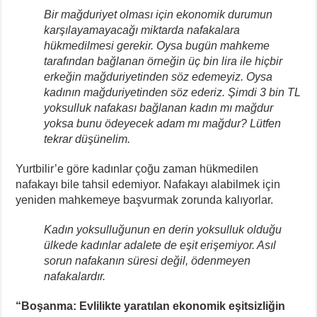
Bir mağduriyet olması için ekonomik durumun
karşılayamayacağı miktarda nafakalara
hükmedilmesi gerekir. Oysa bugün mahkeme
tarafından bağlanan örneğin üç bin lira ile hiçbir
erkeğin mağduriyetinden söz edemeyiz. Oysa
kadının mağduriyetinden söz ederiz. Şimdi 3 bin TL
yoksulluk nafakası bağlanan kadın mı mağdur
yoksa bunu ödeyecek adam mı mağdur? Lütfen
tekrar düşünelim.
Yurtbilir’e göre kadınlar çoğu zaman hükmedilen
nafakayı bile tahsil edemiyor. Nafakayı alabilmek için
yeniden mahkemeye başvurmak zorunda kalıyorlar.
Kadın yoksulluğunun en derin yoksulluk olduğu
ülkede kadınlar adalete de eşit erişemiyor. Asıl
sorun nafakanın süresi değil, ödenmeyen
nafakalardır.
“Boşanma: Evlilikte yaratılan ekonomik eşitsizliğin