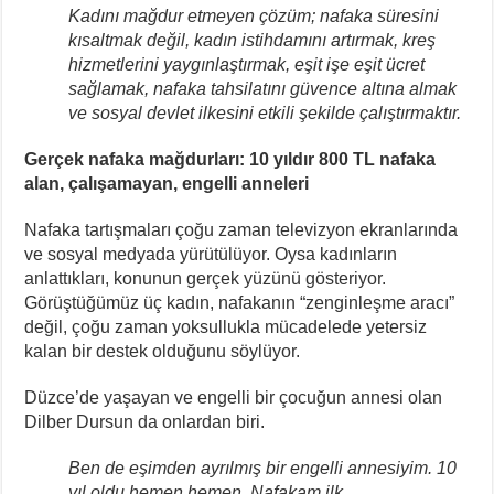
Kadını mağdur etmeyen çözüm; nafaka süresini
kısaltmak değil, kadın istihdamını artırmak, kreş
hizmetlerini yaygınlaştırmak, eşit işe eşit ücret
sağlamak, nafaka tahsilatını güvence altına almak
ve sosyal devlet ilkesini etkili şekilde çalıştırmaktır.
Gerçek nafaka mağdurları: 10 yıldır 800 TL nafaka
alan, çalışamayan, engelli anneleri
Nafaka tartışmaları çoğu zaman televizyon ekranlarında
ve sosyal medyada yürütülüyor. Oysa kadınların
anlattıkları, konunun gerçek yüzünü gösteriyor.
Görüştüğümüz üç kadın, nafakanın “zenginleşme aracı”
değil, çoğu zaman yoksullukla mücadelede yetersiz
kalan bir destek olduğunu söylüyor.
Düzce’de yaşayan ve engelli bir çocuğun annesi olan
Dilber Dursun da onlardan biri.
Ben de eşimden ayrılmış bir engelli annesiyim. 10
yıl oldu hemen hemen. Nafakam ilk