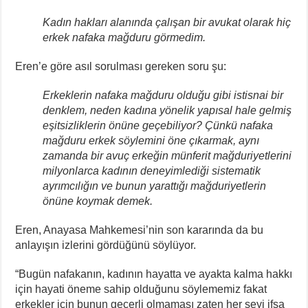
Kadın hakları alanında çalışan bir avukat olarak hiç
erkek nafaka mağduru görmedim.
Eren’e göre asıl sorulması gereken soru şu:
Erkeklerin nafaka mağduru olduğu gibi istisnai bir
denklem, neden kadına yönelik yapısal hale gelmiş
eşitsizliklerin önüne geçebiliyor? Çünkü nafaka
mağduru erkek söylemini öne çıkarmak, aynı
zamanda bir avuç erkeğin münferit mağduriyetlerini
milyonlarca kadının deneyimlediği sistematik
ayrımcılığın ve bunun yarattığı mağduriyetlerin
önüne koymak demek.
Eren, Anayasa Mahkemesi’nin son kararında da bu
anlayışın izlerini gördüğünü söylüyor.
“Bugün nafakanın, kadının hayatta ve ayakta kalma hakkı
için hayati öneme sahip olduğunu söylememiz fakat
erkekler için bunun geçerli olmaması zaten her şeyi ifşa