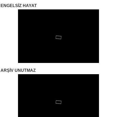
ENGELSIZ HAYAT
ARŞIV UNUTMAZ