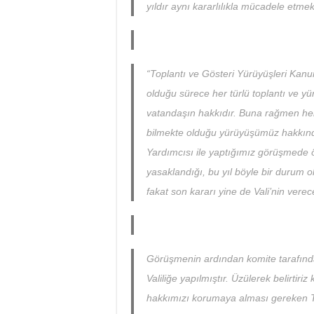
yıldır aynı kararlılıkla mücadele etmek
“Toplantı ve Gösteri Yürüyüşleri Kanu
olduğu sürece her türlü toplantı ve 
vatandaşın hakkıdır. Buna rağmen her y
bilmekte olduğu yürüyüşümüz hakkında
Yardımcısı ile yaptığımız görüşmede 
yasaklandığı, bu yıl böyle bir durum 
fakat son kararı yine de Vali’nin verec
Görüşmenin ardından komite tarafından
Valiliğe yapılmıştır. Üzülerek belirtiriz
hakkımızı korumaya alması gereken T