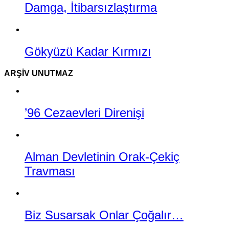
Damga, İtibarsızlaştırma
Gökyüzü Kadar Kırmızı
ARŞIV UNUTMAZ
’96 Cezaevleri Direnişi
Alman Devletinin Orak-Çekiç
Travması
Biz Susarsak Onlar Çoğalır…