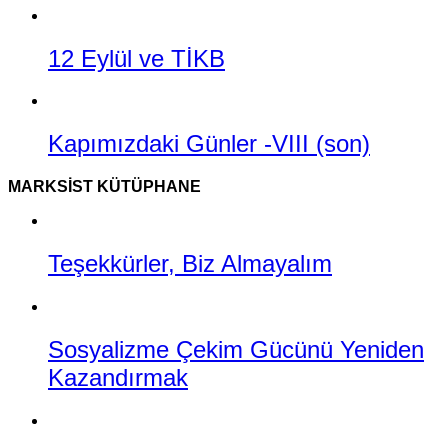
12 Eylül ve TİKB
Kapımızdaki Günler -VIII (son)
MARKSIST KÜTÜPHANE
Teşekkürler, Biz Almayalım
Sosyalizme Çekim Gücünü Yeniden
Kazandırmak