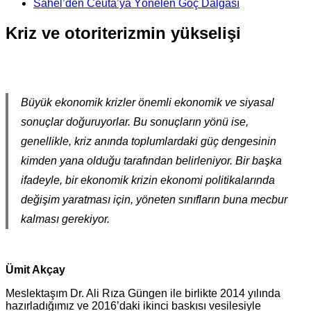
Sahel’den Ceuta’ya Yönelen Göç Dalgası
Kriz ve otoriterizmin yükselişi
Büyük ekonomik krizler önemli ekonomik ve siyasal
sonuçlar doğuruyorlar. Bu sonuçların yönü ise,
genellikle, kriz anında toplumlardaki güç dengesinin
kimden yana olduğu tarafından belirleniyor. Bir başka
ifadeyle, bir ekonomik krizin ekonomi politikalarında
değişim yaratması için, yöneten sınıfların buna mecbur
kalması gerekiyor.
Ümit Akçay
Meslektaşım Dr. Ali Rıza Güngen ile birlikte 2014 yılında
hazırladığımız ve 2016’daki ikinci baskısı vesilesiyle