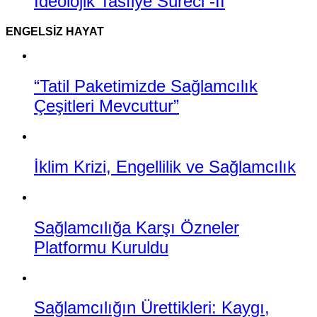
İdeolojik Tasfiye Süreci -II
ENGELSIZ HAYAT
“Tatil Paketimizde Sağlamcılık
Çeşitleri Mevcuttur”
İklim Krizi, Engellilik ve Sağlamcılık
Sağlamcılığa Karşı Özneler
Platformu Kuruldu
Sağlamcılığın Ürettikleri: Kaygı,