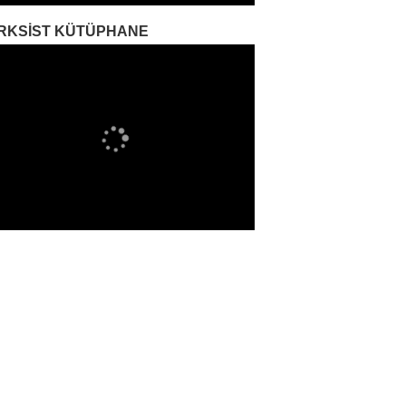
RKSIST KÜTÜPHANE