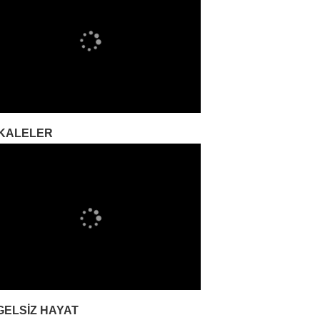
KALELER
GELSIZ HAYAT