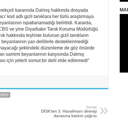
MA
erekçeli kararında Dalmış hakkında dosyada
’ kod adlı gizli tanıklara her türlü araştırmaya
yanlarının ispatlanamadığı belirtildi. Kararda,
CBS ve yine Diyarbakır Tanık Koruma Müdürlüğü
k hakkında teşhiste bulunan gizli tanıkların
 beyanlarının yan delillerle desteklenmediği
amayacağı şeklindeki düzenleme de göz önünde
nan samimi beyanlarının karşısında Dalmış
için yeterli somut bir delil elde edilemedi”
HAPIS
Sonraki
DİSK’ten 3. Havalimanı direnişi
davasına katılım çağrısı