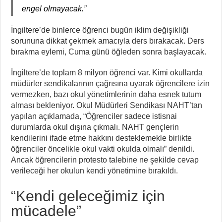
engel olmayacak.”
İngiltere’de binlerce öğrenci bugün iklim değişikliği
sorununa dikkat çekmek amacıyla ders bırakacak. Ders
bırakma eylemi, Cuma günü öğleden sonra başlayacak.
İngiltere’de toplam 8 milyon öğrenci var. Kimi okullarda
müdürler sendikalarının çağrısına uyarak öğrencilere izin
vermezken, bazı okul yönetimlerinin daha esnek tutum
alması bekleniyor. Okul Müdürleri Sendikası NAHT’tan
yapılan açıklamada, “Öğrenciler sadece istisnai
durumlarda okul dışına çıkmalı. NAHT gençlerin
kendilerini ifade etme hakkını desteklemekle birlikte
öğrenciler öncelikle okul vakti okulda olmalı” denildi.
Ancak öğrencilerin protesto talebine ne şekilde cevap
verileceği her okulun kendi yönetimine bırakıldı.
“Kendi geleceğimiz için
mücadele”