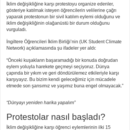
İklim değişikliğine karşı protestoyu organize edenler,
gösteriye katılmak isteyen öğrencilerin velilerine çağrı
yaparak protestonun bir sivil katılım eylemi olduğunu ve
iklim değişikliğinin olağanüstü bir durum olduğunu
vurguladı.
İngiltere Öğrencileri İklim Birliği’nin (UK Student Climate
Network) açıklamasında şu ifadeler yer aldı:
“Önceki kuşakların başaramadığı bir konuda doğrudan
eylem yoluyla harekete geçmeyi seçiyoruz. Dünya
çapında bir yıkım ve geri döndürülemez etkileriyle karşı
karşıyayız. Bu bizim kendi geleceğimiz için mücadele
etmede son şansımız ve yaşımız buna engel olmayacak.”
“Dünyayı yeniden harika yapalım”
Protestolar nasıl başladı?
İklim değişikliğine karşı öğrenci eylemlerinin ilki 15