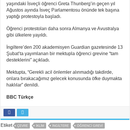
yaşındaki İsveçli öğrenci Greta Thunberg’in geçen yıl
Ağustos ayında İsveç Parlamentosu önünde tek başına
yaptığı protestoyla başladı.
Öğrenci protestoları daha sonra Almanya ve Avustralya
gibi ülkelere yayıldı.
İngiltere’den 200 akademisyen Guardian gazetesinde 13
Şubat’ta yayımlanan bir mektupla öğrenci grevine “tam
desteklerini” açıkladı.
Mektupta, “Gerekli acil önlemler alınmadığı takdirde,
onlara bırakacağımız gelecek konusunda öfke duymakta
haklılar” denildi.
BBC Türkçe
Etiket
ÇEVRE
IKLIM
INGILTERE
ÖĞRENCI GREVI