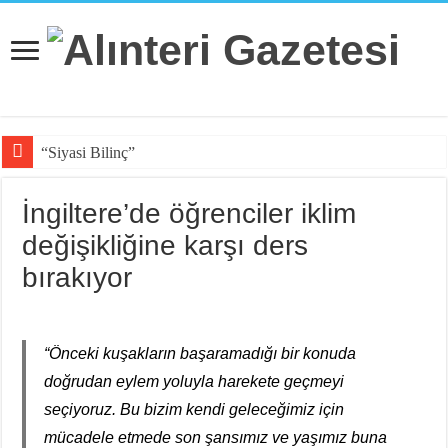
“Siyasi Bilinç” Kavramı
İngiltere’de öğrenciler iklim
değişikliğine karşı ders
bırakıyor
“Önceki kuşakların başaramadığı bir konuda
doğrudan eylem yoluyla harekete geçmeyi
seçiyoruz. Bu bizim kendi geleceğimiz için
mücadele etmede son şansımız ve yaşımız buna