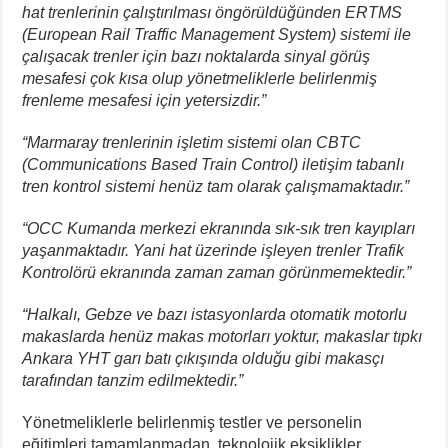
hat trenlerinin çalıştırılması öngörüldüğünden ERTMS
(European Rail Traffic Management System) sistemi ile
çalışacak trenler için bazı noktalarda sinyal görüş
mesafesi çok kısa olup yönetmeliklerle belirlenmiş
frenleme mesafesi için yetersizdir.”
“Marmaray trenlerinin işletim sistemi olan CBTC
(Communications Based Train Control) iletişim tabanlı
tren kontrol sistemi henüz tam olarak çalışmamaktadır.”
“OCC Kumanda merkezi ekranında sık-sık tren kayıpları
yaşanmaktadır. Yani hat üzerinde işleyen trenler Trafik
Kontrolörü ekranında zaman zaman görünmemektedir.”
“Halkalı, Gebze ve bazı istasyonlarda otomatik motorlu
makaslarda henüz makas motorları yoktur, makaslar tıpkı
Ankara YHT garı batı çıkışında olduğu gibi makasçı
tarafından tanzim edilmektedir.”
Yönetmeliklerle belirlenmiş testler ve personelin
eğitimleri tamamlanmadan, teknolojik eksiklikler