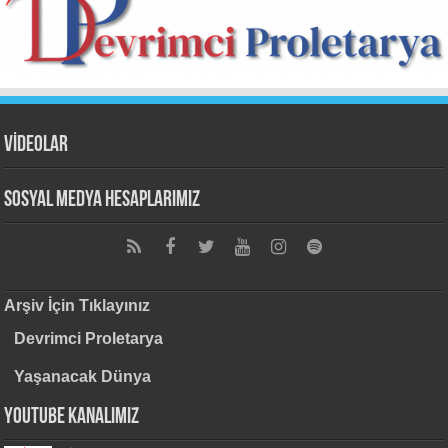
VİDEOLAR
Sosyal Medya Hesaplarımız
Arşiv İçin Tıklayınız
Devrimci Proletarya
Yaşanacak Dünya
Youtube Kanalımız