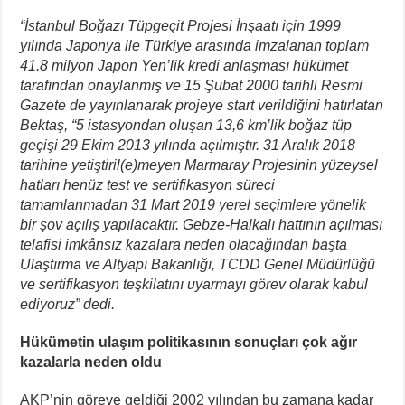
“İstanbul Boğazı Tüpgeçit Projesi İnşaatı için 1999
yılında Japonya ile Türkiye arasında imzalanan toplam
41.8 milyon Japon Yen’lik kredi anlaşması hükümet
tarafından onaylanmış ve 15 Şubat 2000 tarihli Resmi
Gazete de yayınlanarak projeye start verildiğini hatırlatan
Bektaş, “5 istasyondan oluşan 13,6 km’lik boğaz tüp
geçişi 29 Ekim 2013 yılında açılmıştır. 31 Aralık 2018
tarihine yetiştiril(e)meyen Marmaray Projesinin yüzeysel
hatları henüz test ve sertifikasyon süreci
tamamlanmadan 31 Mart 2019 yerel seçimlere yönelik
bir şov açılış yapılacaktır. Gebze-Halkalı hattının açılması
telafisi imkânsız kazalara neden olacağından başta
Ulaştırma ve Altyapı Bakanlığı, TCDD Genel Müdürlüğü
ve sertifikasyon teşkilatını uyarmayı görev olarak kabul
ediyoruz” dedi.
Hükümetin ulaşım politikasının sonuçları çok ağır
kazalarla neden oldu
AKP’nin göreve geldiği 2002 yılından bu zamana kadar