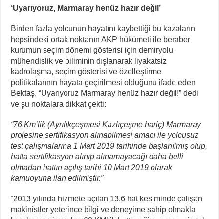
‘Uyarıyoruz, Marmaray henüz hazır değil’
Birden fazla yolcunun hayatını kaybettiği bu kazaların
hepsindeki ortak noktanın AKP hükümeti ile beraber
kurumun seçim dönemi gösterisi için demiryolu
mühendislik ve biliminin dışlanarak liyakatsiz
kadrolaşma, seçim gösterisi ve özelleştirme
politikalarının hayata geçirilmesi olduğunu ifade eden
Bektaş, “Uyarıyoruz Marmaray henüz hazır değil!” dedi
ve şu noktalara dikkat çekti:
“76 Km’lik (Ayrılıkçeşmesi Kazlıçeşme hariç) Marmaray
projesine sertifikasyon alınabilmesi amacı ile yolcusuz
test çalışmalarına 1 Mart 2019 tarihinde başlanılmış olup,
hatta sertifikasyon alınıp alınamayacağı daha belli
olmadan hattın açılış tarihi 10 Mart 2019 olarak
kamuoyuna ilan edilmiştir.”
“2013 yılında hizmete açılan 13,6 hat kesiminde çalışan
makinistler yeterince bilgi ve deneyime sahip olmakla