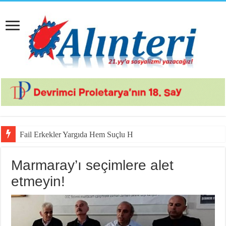
Fail Erkekler Yargıda Hem Suçlu Hem Güçlü!
Marmaray’ı seçimlere alet
etmeyin!