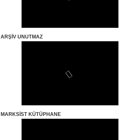
ARŞIV UNUTMAZ
MARKSIST KÜTÜPHANE