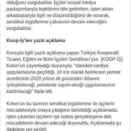
olduğunu vurguladılar. İşçiler sosyal medya
paylaşımlarıyla tepkilerini dile getirirken, işten atılan
arkadaşlarıyla ilgili ne düşünüldüğünü de sorarak,
sendikal örgütlenme çabasının devam edeceğini
vurguladılar.
Koop-İş’ten yazılı açıklama
Konuyla ilgili yazılı açıklama yapan Türkiye Kooperatif,
Ticaret, Eğitim ve Büro İşçileri Sendikası’ysa (KOOP-İŞ)
Koton’un yayımladığı duyuruyla, “
standart vardiya
uygulamasına geçildiği, 10 lira olarak belirlenen yemek
ücretlerinin 2020 yılının ilk gününden itibaren
iyileştirileceği, primlerde sayım eksiği uygulamasının
kaldırılacağı
” ifade etti.
Koton’un bu tavrının sendikal örgütlenme ile işçilerin
mücadelesiyle ortaya çıktığının belirtildiği açıklamada,
işten çıkarılan işçilerin işe iadesi gerçekleşene dek
mücadelenin devam edeceği duyuruldu. Açıklamada şu
ifadelere yer verildi: