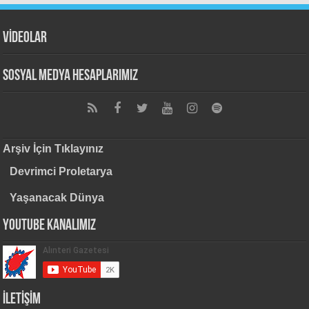
VİDEOLAR
Sosyal Medya Hesaplarımız
Arşiv İçin Tıklayınız
Devrimci Proletarya
Yaşanacak Dünya
Youtube Kanalımız
İLETİŞİM