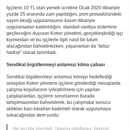
İşçilerin 10 TL olan yemek ücretine Ocak 2020 itibariyle
yüzde 25 oranında zam yapıldığını, prim prosedüründeki
sayım eksiği uygulamasının kasım itibariyle
uygulamadan kaldırıldığını, standart vardiya sistemine
geçileceğini duyuran Koton yönetimi, gerçekleştirdiği işçi
kıyımından ve bu işçilerle ilgili nasıl bir tutum
alacağından bahsetmezken, yaşananları da “
tatsız
hadise
” olarak tanımladı.
Sendikal örgütlenmeyi anlamsız kılma çabası
Sendikal örgütlenmeyi anlamsız kılmayı hedeflediği
anlaşılan Koton yönetimi işçilere gönderdiği mesajlarda
çalışma koşullarının iyileştirilmesi için yapılan
çalıştaylardan, işçilerin sorunlarının burada
tartışılmasından bahsederek, bu çalışmalar sonucu
aldıkları bazı kararları kademeli olarak uygulamaya
sokacağından dem vurdu:
Her tecrübe önemlidir. Yaşamış olduğumuz, hepimizi