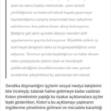
üzen bu tatsız hadise neticesinde, uzun süredir
yürüttüğümüz ve kademeli olarak hayata geçirmeye
hazırlandığımız çalışma ortamındaki bazı iyileştirme
adımlarımızı öne çekme kararı almış bulunuyoruz.
Bildiğiniz gibi ekim ayından itibaren standart shift
uygulamasına geçmiş bulunuyoruz. Böylelikle sizlerin iş-
özel hayat dengesini daha iyi kurgulayabildiğinizi umut
ediyoruz. Temmuz ayında başlattığımız ve halen devam
eden çalıştaylarda sizlerin istek ve önerileriyle
şekillendirdiğimiz önceliklerimizden biri olan yemek
ücretlerinin iyileştirilmesi bu adımlardan biri olacak.
Sendika düşmanlığını işçilerin sosyal medya takiplerini
bile inceleyip, tutanak haline getirmeye kadar vardıran
Koton yönetiminin yaptığı bu riyakar açıklamalara işçiler
tepki gösterirken, Koton’a bu açıklamayı yaptıranın
örgütlenme yönelimine girilmesi ve mücadele kararlılığı