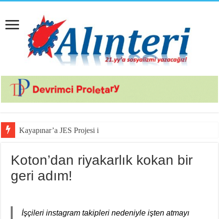
Kayapınar’a JES Projesi için Jandarma Eşli
Koton’dan riyakarlık kokan bir
geri adım!
İşçileri instagram takipleri nedeniyle işten atmayı