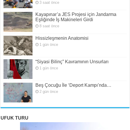
3 saat önce
Kayapınar’a JES Projesi için Jandarma
Eşliğinde İş Makineleri Girdi
8 saat önce
Hissizleşmenin Anatomisi
1 gün önce
“Siyasi Bilinç” Kavramının Unsurları
1 gün önce
Beş Çocuğu İle ‘Deport Kampı’nda…
2 gün önce
UFUK TURU