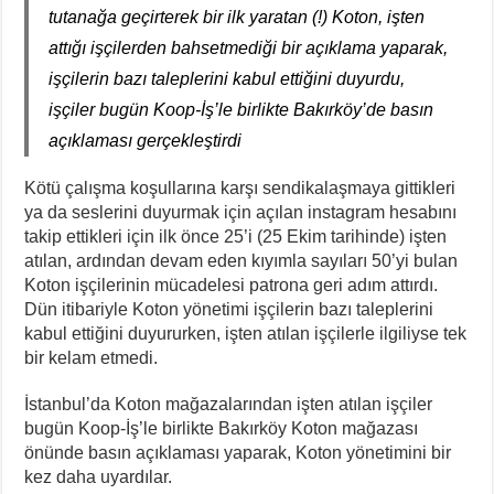
tutanağa geçirterek bir ilk yaratan (!) Koton, işten
attığı işçilerden bahsetmediği bir açıklama yaparak,
işçilerin bazı taleplerini kabul ettiğini duyurdu,
işçiler bugün Koop-İş’le birlikte Bakırköy’de basın
açıklaması gerçekleştirdi
Kötü çalışma koşullarına karşı sendikalaşmaya gittikleri
ya da seslerini duyurmak için açılan instagram hesabını
takip ettikleri için ilk önce 25’i (25 Ekim tarihinde) işten
atılan, ardından devam eden kıyımla sayıları 50’yi bulan
Koton işçilerinin mücadelesi patrona geri adım attırdı.
Dün itibariyle Koton yönetimi işçilerin bazı taleplerini
kabul ettiğini duyururken, işten atılan işçilerle ilgiliyse tek
bir kelam etmedi.
İstanbul’da Koton mağazalarından işten atılan işçiler
bugün Koop-İş’le birlikte Bakırköy Koton mağazası
önünde basın açıklaması yaparak, Koton yönetimini bir
kez daha uyardılar.