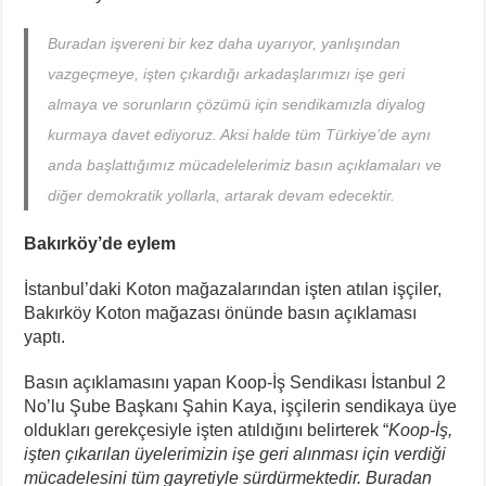
Buradan işvereni bir kez daha uyarıyor, yanlışından
vazgeçmeye, işten çıkardığı arkadaşlarımızı işe geri
almaya ve sorunların çözümü için sendikamızla diyalog
kurmaya davet ediyoruz. Aksi halde tüm Türkiye’de aynı
anda başlattığımız mücadelelerimiz basın açıklamaları ve
diğer demokratik yollarla, artarak devam edecektir.
Bakırköy’de
eylem
İstanbul’daki Koton mağazalarından işten atılan işçiler,
Bakırköy Koton mağazası önünde basın açıklaması
yaptı.
Basın açıklamasını yapan Koop-İş Sendikası İstanbul 2
No’lu Şube Başkanı Şahin Kaya, işçilerin sendikaya üye
oldukları gerekçesiyle işten atıldığını belirterek “
Koop-İş,
işten çıkarılan üyelerimizin işe geri alınması için verdiği
mücadelesini tüm gayretiyle sürdürmektedir. Buradan