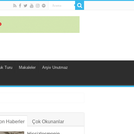
uk Turu
Makaleler
Arşiv Unutmaz
on Haberler
Çok Okunanlar
Hissizleşmenin