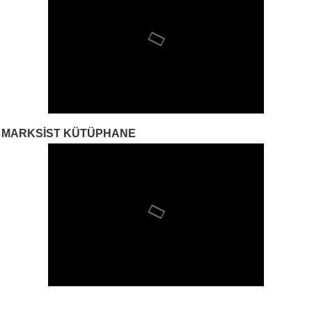
MARKSIST KÜTÜPHANE