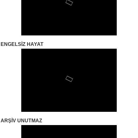
ENGELSIZ HAYAT
ARŞIV UNUTMAZ