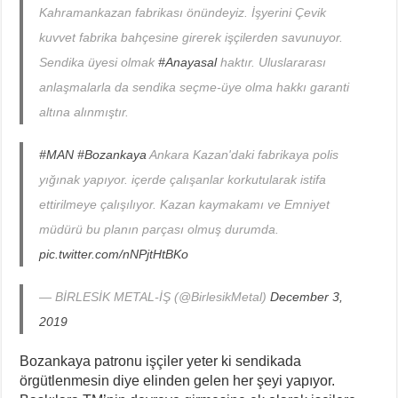
Kahramankazan fabrikası önündeyiz. İşyerini Çevik
kuvvet fabrika bahçesine girerek işçilerden savunuyor.
Sendika üyesi olmak
#Anayasal
haktır. Uluslararası
anlaşmalarla da sendika seçme-üye olma hakkı garanti
altına alınmıştır.
#MAN
#Bozankaya
Ankara Kazan'daki fabrikaya polis
yığınak yapıyor. içerde çalışanlar korkutularak istifa
ettirilmeye çalışılıyor. Kazan kaymakamı ve Emniyet
müdürü bu planın parçası olmuş durumda.
pic.twitter.com/nNPjtHtBKo
— BİRLESİK METAL-İŞ (@BirlesikMetal)
December 3,
2019
Bozankaya patronu işçiler yeter ki sendikada
örgütlenmesin diye elinden gelen her şeyi yapıyor.