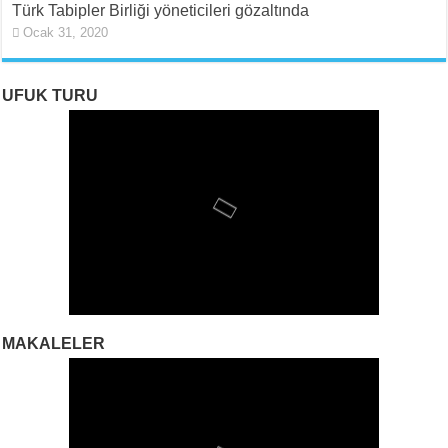
Türk Tabipler Birliği yöneticileri gözaltında
Ocak 31, 2020
UFUK TURU
MAKALELER