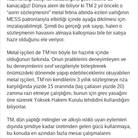
kanacağız! Dünya alem de biliyor ki TM 2 yıl önceki o
“asrın sözleşmesini” metal fırtına altında ezilen varlığının
MESS patronlarıyla elbirliği içinde ayağa dikilmesi için
imzalayabilmişti. Şimdi bu gerçeği yok sayıp, halen o
sözleşmenin havasını atmaya kalkışması bile bir satışa
hazır olduğunu ele veriyor.
Metal işçileri de TM’nin böyle bir hazırlık içinde
olduğunun farkında. Onun pratiklerini deneyimleyen ve
bu deneyimlerini sınıf sezgileriyle birleştirerek
önümüzdeki dönemde yapıp edebileceklerini okuyabilen
metal işçileri, TM’nin kendilerini 3 yıllık sözleşmeye rıza
karşılığında yüzde 15 oranında (taş çatlasın yüzde 20)
zamma razı etmeye çalıştığını, bunun için grev yasağını
öne sürerek Yüksek Hakem Kurulu tehdidini kullandığını
biliyorlar.
TM, dün yaptığı mitingler ve alkışlı-ıslıklı uyarı eylemleri
dışında şimdiye kadar üretimden gelen gücü kullanmaya,
bu konuda en azından fazla mesai çalışmalarını