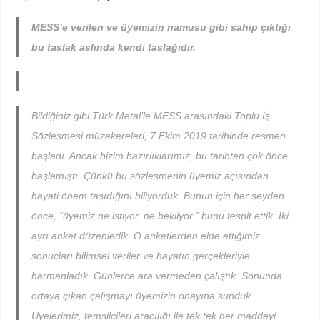
MESS’e verilen ve üyemizin namusu gibi sahip çıktığı
bu taslak aslında kendi taslağıdır.
Bildiğiniz gibi Türk Metal’le MESS arasındaki Toplu İş
Sözleşmesi müzakereleri, 7 Ekim 2019 tarihinde resmen
başladı. Ancak bizim hazırlıklarımız, bu tarihten çok önce
başlamıştı. Çünkü bu sözleşmenin üyemiz açısından
hayati önem taşıdığını biliyorduk. Bunun için her şeyden
önce, “üyemiz ne istiyor, ne bekliyor.” bunu tespit ettik. İki
ayrı anket düzenledik. O anketlerden elde ettiğimiz
sonuçları bilimsel veriler ve hayatın gerçekleriyle
harmanladık. Günlerce ara vermeden çalıştık. Sonunda
ortaya çıkan çalışmayı üyemizin onayına sunduk.
Üyelerimiz, temsilcileri aracılığı ile tek tek her maddeyi