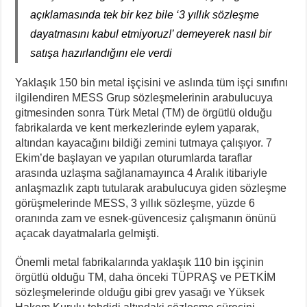
açıklamasında tek bir kez bile ‘3 yıllık sözleşme
dayatmasını kabul etmiyoruz!’ demeyerek nasıl bir
satışa hazırlandığını ele verdi
Yaklaşık 150 bin metal işçisini ve aslında tüm işçi sınıfını
ilgilendiren MESS Grup sözleşmelerinin arabulucuya
gitmesinden sonra Türk Metal (TM) de örgütlü olduğu
fabrikalarda ve kent merkezlerinde eylem yaparak,
altından kayacağını bildiği zemini tutmaya çalışıyor. 7
Ekim’de başlayan ve yapılan oturumlarda taraflar
arasında uzlaşma sağlanamayınca 4 Aralık itibariyle
anlaşmazlık zaptı tutularak arabulucuya giden sözleşme
görüşmelerinde MESS, 3 yıllık sözleşme, yüzde 6
oranında zam ve esnek-güvencesiz çalışmanın önünü
açacak dayatmalarla gelmişti.
Önemli metal fabrikalarında yaklaşık 110 bin işçinin
örgütlü olduğu TM, daha önceki TÜPRAŞ ve PETKİM
sözleşmelerinde olduğu gibi grev yasağı ve Yüksek