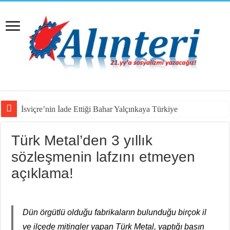
İsviçre’nin İade Ettiği Bahar Yalçınkaya Türkiye’de Tutuklandı
Türk Metal’den 3 yıllık
sözleşmenin lafzını etmeyen
açıklama!
Dün örgütlü olduğu fabrikaların bulunduğu birçok il
ve ilçede mitingler yapan Türk Metal, yaptığı basın