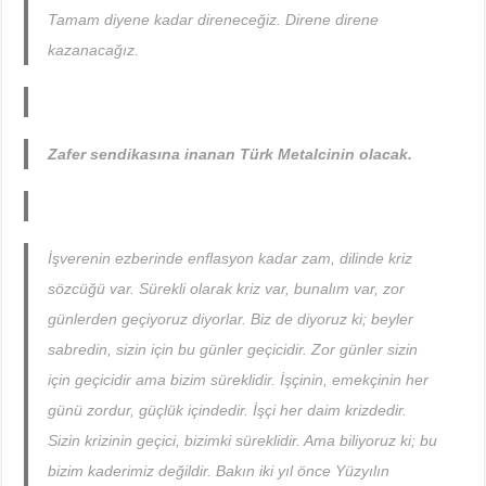
Tamam diyene kadar direneceğiz. Direne direne
kazanacağız.
Zafer sendikasına inanan Türk Metalcinin olacak.
İşverenin ezberinde enflasyon kadar zam, dilinde kriz
sözcüğü var. Sürekli olarak kriz var, bunalım var, zor
günlerden geçiyoruz diyorlar. Biz de diyoruz ki; beyler
sabredin, sizin için bu günler geçicidir. Zor günler sizin
için geçicidir ama bizim süreklidir. İşçinin, emekçinin her
günü zordur, güçlük içindedir. İşçi her daim krizdedir.
Sizin krizinin geçici, bizimki süreklidir. Ama biliyoruz ki; bu
bizim kaderimiz değildir. Bakın iki yıl önce Yüzyılın