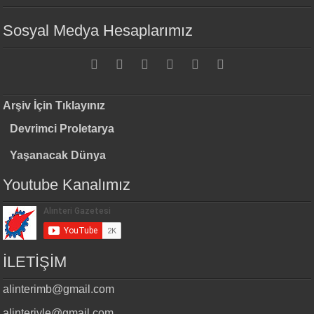
Sosyal Medya Hesaplarımız
Arşiv İçin Tıklayınız
Devrimci Proletarya
Yaşanacak Dünya
Youtube Kanalımız
İLETİŞİM
alinterimb@gmail.com
alinteriyle@gmail.com