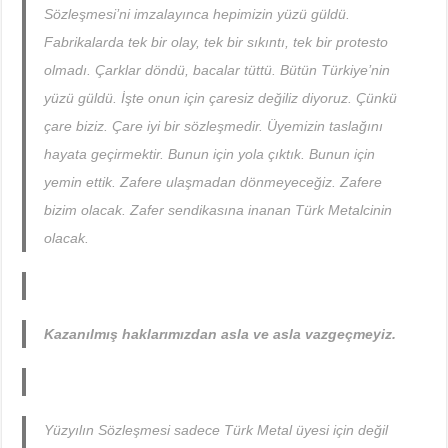
Sözleşmesi’ni imzalayınca hepimizin yüzü güldü.
Fabrikalarda tek bir olay, tek bir sıkıntı, tek bir protesto
olmadı. Çarklar döndü, bacalar tüttü. Bütün Türkiye’nin
yüzü güldü. İşte onun için çaresiz değiliz diyoruz. Çünkü
çare biziz. Çare iyi bir sözleşmedir. Üyemizin taslağını
hayata geçirmektir. Bunun için yola çıktık. Bunun için
yemin ettik. Zafere ulaşmadan dönmeyeceğiz. Zafere
bizim olacak. Zafer sendikasına inanan Türk Metalcinin
olacak.
Kazanılmış haklarımızdan asla ve asla vazgeçmeyiz.
Yüzyılın Sözleşmesi sadece Türk Metal üyesi için değil