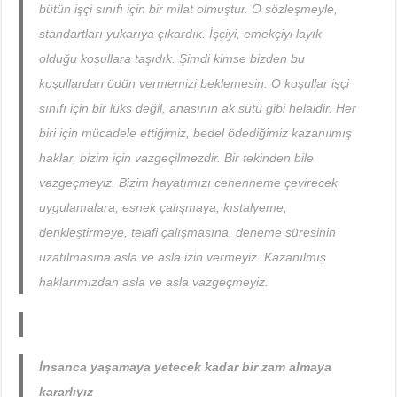
bütün işçi sınıfı için bir milat olmuştur. O sözleşmeyle,
standartları yukarıya çıkardık. İşçiyi, emekçiyi layık
olduğu koşullara taşıdık. Şimdi kimse bizden bu
koşullardan ödün vermemizi beklemesin. O koşullar işçi
sınıfı için bir lüks değil, anasının ak sütü gibi helaldir. Her
biri için mücadele ettiğimiz, bedel ödediğimiz kazanılmış
haklar, bizim için vazgeçilmezdir. Bir tekinden bile
vazgeçmeyiz. Bizim hayatımızı cehenneme çevirecek
uygulamalara, esnek çalışmaya, kıstalyeme,
denkleştirmeye, telafi çalışmasına, deneme süresinin
uzatılmasına asla ve asla izin vermeyiz. Kazanılmış
haklarımızdan asla ve asla vazgeçmeyiz.
İnsanca yaşamaya yetecek kadar bir zam almaya
kararlıyız