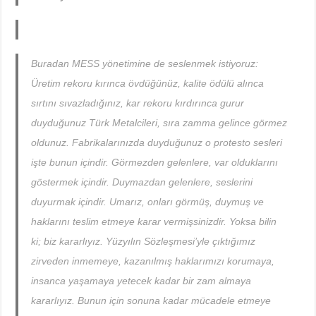
Buradan MESS yönetimine de seslenmek istiyoruz:
Üretim rekoru kırınca övdüğünüz, kalite ödülü alınca
sırtını sıvazladığınız, kar rekoru kırdırınca gurur
duyduğunuz Türk Metalcileri, sıra zamma gelince görmez
oldunuz. Fabrikalarınızda duyduğunuz o protesto sesleri
işte bunun içindir. Görmezden gelenlere, var olduklarını
göstermek içindir. Duymazdan gelenlere, seslerini
duyurmak içindir. Umarız, onları görmüş, duymuş ve
haklarını teslim etmeye karar vermişsinizdir. Yoksa bilin
ki; biz kararlıyız. Yüzyılın Sözleşmesi’yle çıktığımız
zirveden inmemeye, kazanılmış haklarımızı korumaya,
insanca yaşamaya yetecek kadar bir zam almaya
kararlıyız. Bunun için sonuna kadar mücadele etmeye