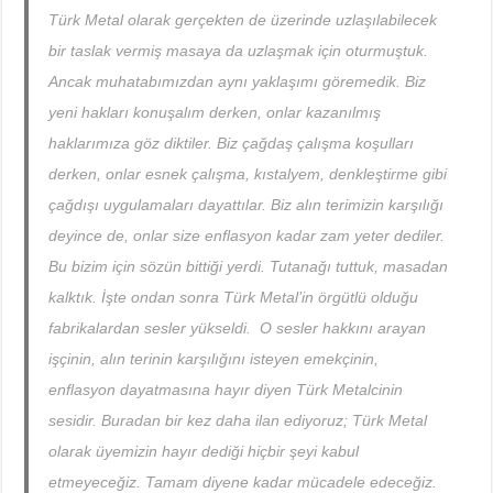
Türk Metal olarak gerçekten de üzerinde uzlaşılabilecek
bir taslak vermiş masaya da uzlaşmak için oturmuştuk.
Ancak muhatabımızdan aynı yaklaşımı göremedik. Biz
yeni hakları konuşalım derken, onlar kazanılmış
haklarımıza göz diktiler. Biz çağdaş çalışma koşulları
derken, onlar esnek çalışma, kıstalyem, denkleştirme gibi
çağdışı uygulamaları dayattılar. Biz alın terimizin karşılığı
deyince de, onlar size enflasyon kadar zam yeter dediler.
Bu bizim için sözün bittiği yerdi. Tutanağı tuttuk, masadan
kalktık. İşte ondan sonra Türk Metal’in örgütlü olduğu
fabrikalardan sesler yükseldi. O sesler hakkını arayan
işçinin, alın terinin karşılığını isteyen emekçinin,
enflasyon dayatmasına hayır diyen Türk Metalcinin
sesidir. Buradan bir kez daha ilan ediyoruz; Türk Metal
olarak üyemizin hayır dediği hiçbir şeyi kabul
etmeyeceğiz. Tamam diyene kadar mücadele edeceğiz.