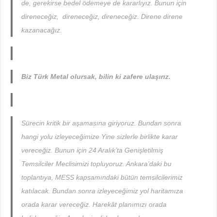
de, gerekirse bedel ödemeye de kararlıyız. Bunun için
direneceğiz, direneceğiz, direneceğiz. Direne direne
kazanacağız.
Biz Türk Metal olursak, bilin ki zafere ulaşırız.
Sürecin kritik bir aşamasına giriyoruz. Bundan sonra
hangi yolu izleyeceğimize Yine sizlerle birlikte karar
vereceğiz. Bunun için 24 Aralık’ta Genişletilmiş
Temsilciler Meclisimizi topluyoruz. Ankara’daki bu
toplantıya, MESS kapsamındaki bütün temsilcilerimiz
katılacak. Bundan sonra izleyeceğimiz yol haritamıza
orada karar vereceğiz. Harekât planımızı orada