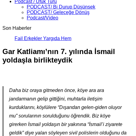
Podcast / Ufuk Turu
PODCAST/ Bi Durup Düşünsek
PODCAST/ Geleceğe Dönüş
Podcast/Video
Son Haberler
Fail Erkekler Yargıda Hem Suçlu Hem
Gar Katliamı’nın 7. yılında İsmail
yoldaşla birlikteydik
Daha biz oraya gitmeden önce, köye ara ara
jandarmanın gelip gittiğini, muhtarla iletişim
kurduklarını, köylülere “Dışarıdan gelen-giden oluyor
mu” sorularının sorulduğunu öğrendik. Biz köye
girerken İsmail yoldaşın bir yakınına “İsmail’i ziyarete
geldik” diye yalan söyleyen sivil polislerin olduğunu da