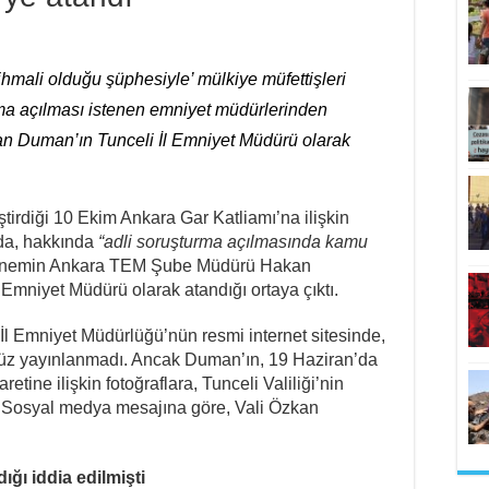
hmali olduğu şüphesiyle’ mülkiye müfettişleri
rma açılması istenen emniyet müdürlerinden
Duman’ın Tunceli İl Emniyet Müdürü olarak
ştirdiği 10 Ekim Ankara Gar Katliamı’na ilişkin
nda, hakkında
“adli soruşturma açılmasında kamu
 dönemin Ankara TEM Şube Müdürü Hakan
Emniyet Müdürü olarak atandığı ortaya çıktı.
İl Emniyet Müdürlüğü’nün resmi internet sitesinde,
nüz yayınlanmadı. Ancak Duman’ın, 19 Haziran’da
etine ilişkin fotoğraflara, Tunceli Valiliği’nin
 Sosyal medya mesajına göre, Vali Özkan
ığı iddia edilmişti