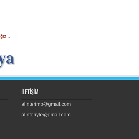
İLETİŞİM
alinterimb@gmail.com
alinteriyle@gmail.com