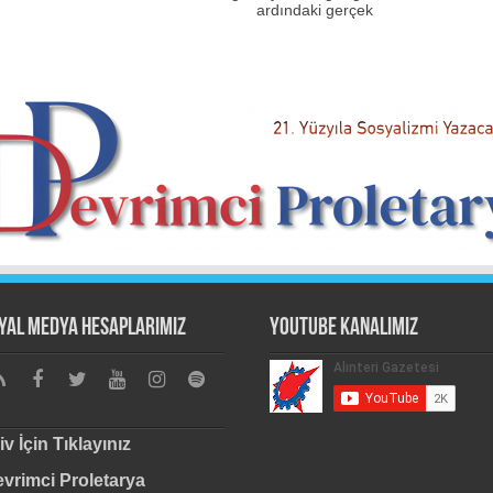
ardındaki gerçek
yal Medya Hesaplarımız
Youtube Kanalımız
iv İçin Tıklayınız
vrimci Proletarya