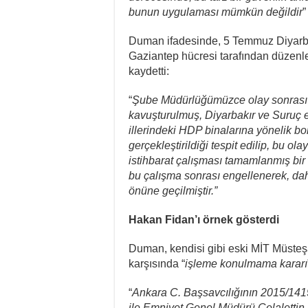
bunun uygulaması mümkün değildir
”
Duman ifadesinde, 5 Temmuz Diyarbak
Gaziantep hücresi tarafından düzenlend
kaydetti:
“
Şube Müdürlüğümüzce olay sonrası y
kavuşturulmuş, Diyarbakır ve Suruç ey
illerindeki HDP binalarına yönelik bo
gerçekleştirildiği tespit edilip, bu ol
istihbarat çalışması tamamlanmış bir 
bu çalışma sonrası engellenerek, da
önüne geçilmiştir.”
Hakan Fidan’ı örnek gösterdi
Duman, kendisi gibi eski MİT Müste
karşısında “
işleme konulmama kararı
“
Ankara C. Başsavcılığının 2015/14
ile Emniyet Genel Müdürü Celalettin