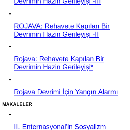
Devrimin Hazin Gerileyişi -III
ROJAVA: Rehavete Kapılan Bir
Devrimin Hazin Gerileyişi -II
Rojava: Rehavete Kapılan Bir
Devrimin Hazin Gerileyişi*
Rojava Devrimi İçin Yangın Alarmı
MAKALELER
II. Enternasyonal’in Sosyalizm