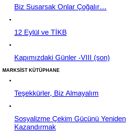
Biz Susarsak Onlar Çoğalır…
12 Eylül ve TİKB
Kapımızdaki Günler -VIII (son)
MARKSIST KÜTÜPHANE
Teşekkürler, Biz Almayalım
Sosyalizme Çekim Gücünü Yeniden
Kazandırmak