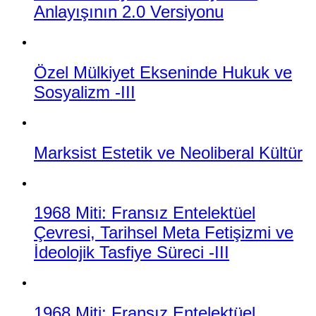
Anlayışının 2.0 Versiyonu
Özel Mülkiyet Ekseninde Hukuk ve
Sosyalizm -III
Marksist Estetik ve Neoliberal Kültür
1968 Miti: Fransız Entelektüel
Çevresi, Tarihsel Meta Fetişizmi ve
İdeolojik Tasfiye Süreci -III
1968 Miti: Fransız Entelektüel