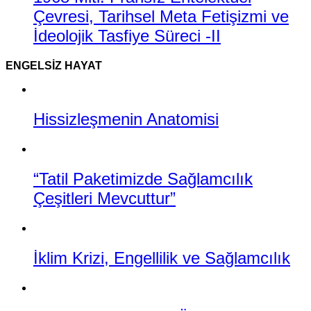
Çevresi, Tarihsel Meta Fetişizmi ve
İdeolojik Tasfiye Süreci -II
ENGELSIZ HAYAT
Hissizleşmenin Anatomisi
“Tatil Paketimizde Sağlamcılık
Çeşitleri Mevcuttur”
İklim Krizi, Engellilik ve Sağlamcılık