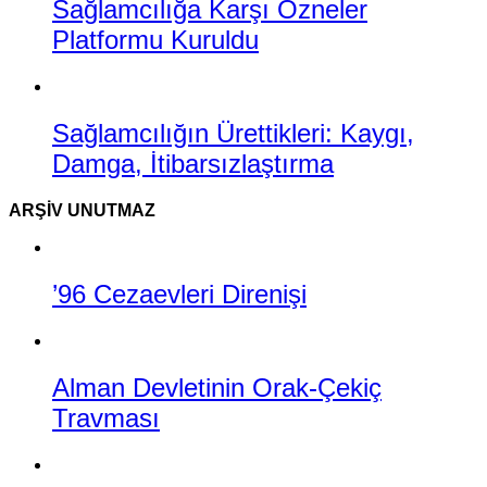
Sağlamcılığa Karşı Özneler
Platformu Kuruldu
Sağlamcılığın Ürettikleri: Kaygı,
Damga, İtibarsızlaştırma
ARŞIV UNUTMAZ
’96 Cezaevleri Direnişi
Alman Devletinin Orak-Çekiç
Travması