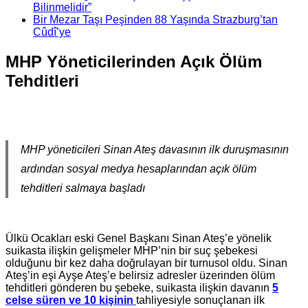
Bilinmelidir”
Bir Mezar Taşı Peşinden 88 Yaşında Strazburg’tan
Cûdî’ye
MHP Yöneticilerinden Açık Ölüm
Tehditleri
MHP yöneticileri Sinan Ateş davasının ilk duruşmasının
ardından sosyal medya hesaplarından açık ölüm
tehditleri salmaya başladı
Ülkü Ocakları eski Genel Başkanı Sinan Ateş’e yönelik
suikasta ilişkin gelişmeler MHP’nin bir suç şebekesi
olduğunu bir kez daha doğrulayan bir turnusol oldu. Sinan
Ateş’in eşi Ayşe Ateş’e belirsiz adresler üzerinden ölüm
tehditleri gönderen bu şebeke, suikasta ilişkin davanın
5
celse süren ve 10 kişinin
tahliyesiyle sonuçlanan ilk