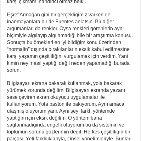
karşı çıkmam inandırıcı olmaz belki.
Eşref Armağan gibi bir gerçekliğimiz varken de
inanmayanlara bir de Fuentes anlatsın. Bir diğer
argümanları da renkler. Oysa renkleri görenlerin aynı
biçimiyle algılayıp algılamadığı bile bir araştırma konusu.
Sonuçta bu örnekleri en iyi bildiğim konu üzerinden
“normalin” dışında bırakılanların eksik kabul edilmesine
karşı yaşamın çeşitliliğini vurgulamak için verdim. Yani
kimin neyi nasıl yaptığı değil neden yapamadığı burada
sorun.
Bilgisayarı ekrana bakarak kullanmak, yola bakarak
yürümek zorunda değilim. Bilgisayarı ekranda yazanı
sese çeviren ekran okuyucu uygulamalar ile
kullanıyorum. Yola baston ile bakıyorum. Aynı amaca
ulaşmış oluyorum yani. Aynı şeyi farklı yöntemde
yaptığım için eksik değilim. O yöntem bana
sağlanmadığında engelli oluyorum bu da sistemin ve
toplumun sorunu gözlerimin değil. Herkes çeşitliliğin bir
parçası. Yeti farklılıklarıyla, cinsel yönelimleriyle. Bunları