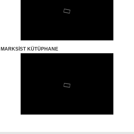
MARKSIST KÜTÜPHANE