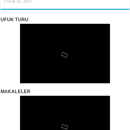
Ocak 31, 2020
UFUK TURU
MAKALELER