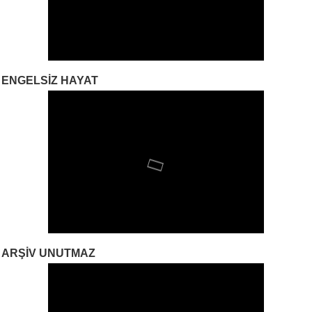
ENGELSIZ HAYAT
ARŞIV UNUTMAZ