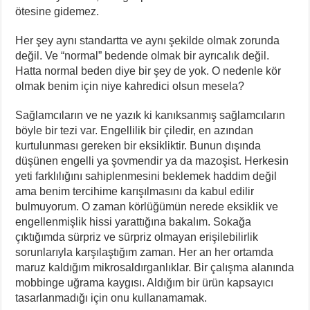
ötesine gidemez.
Her şey aynı standartta ve aynı şekilde olmak zorunda
değil. Ve “normal” bedende olmak bir ayrıcalık değil.
Hatta normal beden diye bir şey de yok. O nedenle kör
olmak benim için niye kahredici olsun mesela?
Sağlamcıların ve ne yazık ki kanıksanmış sağlamcıların
böyle bir tezi var. Engellilik bir çiledir, en azından
kurtulunması gereken bir eksikliktir. Bunun dışında
düşünen engelli ya şovmendir ya da mazoşist. Herkesin
yeti farklılığını sahiplenmesini beklemek haddim değil
ama benim tercihime karışılmasını da kabul edilir
bulmuyorum. O zaman körlüğümün nerede eksiklik ve
engellenmişlik hissi yarattığına bakalım. Sokağa
çıktığımda sürpriz ve sürpriz olmayan erişilebilirlik
sorunlarıyla karşılaştığım zaman. Her an her ortamda
maruz kaldığım mikrosaldırganlıklar. Bir çalışma alanında
mobbinge uğrama kaygısı. Aldığım bir ürün kapsayıcı
tasarlanmadığı için onu kullanamamak.