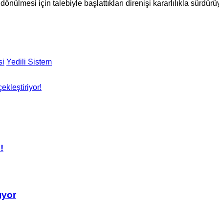
 dönülmesi için talebiyle başlattıkları direnişi kararlılıkla sürdürü
si
Yedili Sistem
ekleştiriyor!
!
ıyor