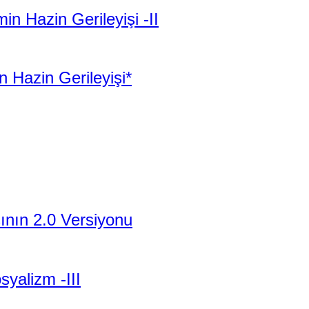
n Hazin Gerileyişi -II
 Hazin Gerileyişi*
şının 2.0 Versiyonu
yalizm -III