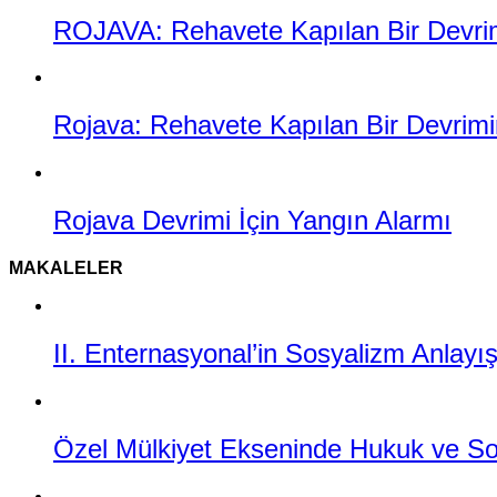
ROJAVA: Rehavete Kapılan Bir Devrimi
Rojava: Rehavete Kapılan Bir Devrimin
Rojava Devrimi İçin Yangın Alarmı
MAKALELER
II. Enternasyonal’in Sosyalizm Anlayı
Özel Mülkiyet Ekseninde Hukuk ve Sos