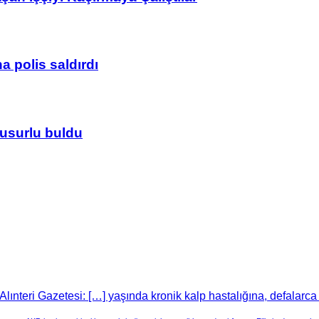
 polis saldırdı
usurlu buldu
lınteri Gazetesi: […] yaşında kronik kalp hastalığına, defalarca