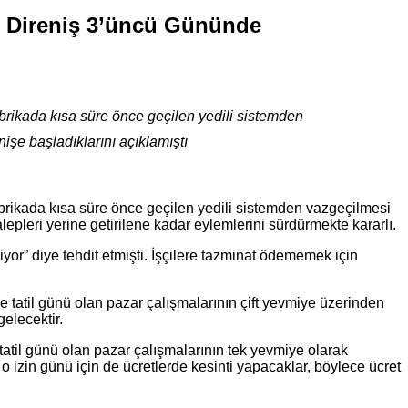
ığı Direniş 3’üncü Gününde
fabrikada kısa süre önce geçilen yedili sistemden
işe başladıklarını açıklamıştı
fabrikada kısa süre önce geçilen yedili sistemden vazgeçilmesi
lepleri yerine getirilene kadar eylemlerini sürdürmekte kararlı.
iyor” diye tehdit etmişti. İşçilere tazminat ödememek için
ve tatil günü olan pazar çalışmalarının çift yevmiye üzerinden
elecektir.
 tatil günü olan pazar çalışmalarının tek yevmiye olarak
e o izin günü için de ücretlerde kesinti yapacaklar, böylece ücret