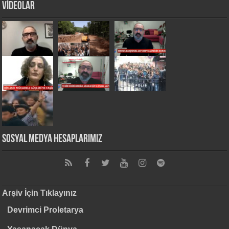
VİDEOLAR
Sosyal Medya Hesaplarımız
Arşiv İçin Tıklayınız
Devrimci Proletarya