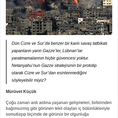
Dün Cizre ve Sur’da benzer bir kanlı savaş tatbikatı
yapanların yarın Gazze’ler, Lübnan’lar
yaratmamalarının hiçbir güvencesi yoktur.
Netanyahu’nun Gazze stratejisinin bir prototip
olarak Cizre ve Sur’dan esinlenmediğini
söyleyebilir miyiz?
Mürüvet Küçük
Çoğu zaman ardı ardına yaşanan gelişmeleri, birbirinden
bağımsızmış gibi görünen tekil olayları iç bütünlükleriyle
somutlaşıp biçimde de görünür bir olgunluğa