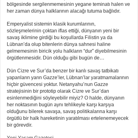
bölgesinde sergilenmemesinin yegane teminatı halen ve
her zaman dünya halklarının alacağı tutuma bağlıdır.
Emperyalist sistemin klasik kurumlarının,
sözleşmelerinin çoktan iflas ettiği, dünyanın yeni bir
savaş iklimine girdiği bu koşullarda Filistin ya da
Lübnan’da olup bitenlerin dünya sahnesi haline
gelmemesinin biricik yolu halkların “dur” diyebilmesinin
örgütlenmesidir. Dün olduğu gibi bugün de…
Dün Cizre ve Sur’da benzer bir kanlı savaş tatbikatı
yapanların yarın Gazze’ler, Lübnan’lar yaratmamalarının
hiçbir güvencesi yoktur. Netanyahu’nun Gazze
stratejisinin bir prototip olarak Cizre ve Sur’dan
esinlenmediğini söyleyebilir miyiz? O halde, dünyanın
her noktasının bugün aynı tehlikeyle karşı karşıya
olduğunu bilerek savaşa, savaş politikalarına karşı
örgütlü bir halk hareketinin yaratılması ertelenemeyecek
bir görevdir.
Yeni Yaşam Gazetesi