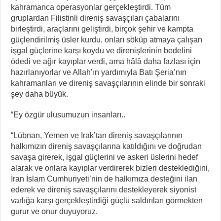
kahramanca operasyonlar gerçekleştirdi. Tüm
gruplardan Filistinli direniş savaşçıları çabalarını
birleştirdi, araçlarını geliştirdi, birçok şehir ve kampta
güçlendirilmiş üsler kurdu, onları söküp atmaya çalışan
işgal güçlerine karşı koydu ve direnişlerinin bedelini
ödedi ve ağır kayıplar verdi, ama hâlâ daha fazlası için
hazırlanıyorlar ve Allah’ın yardımıyla Batı Şeria’nın
kahramanları ve direniş savaşçılarının elinde bir sonraki
şey daha büyük.
“Ey özgür ulusumuzun insanları..
“Lübnan, Yemen ve Irak’tan direniş savaşçılarının
halkımızın direniş savaşçılarına katıldığını ve doğrudan
savaşa girerek, işgal güçlerini ve askeri üslerini hedef
alarak ve onlara kayıplar verdirerek bizleri desteklediğini,
İran İslam Cumhuriyeti’nin de halkımıza desteğini ilan
ederek ve direniş savaşçılarını destekleyerek siyonist
varlığa karşı gerçekleştirdiği güçlü saldırıları görmekten
gurur ve onur duyuyoruz.