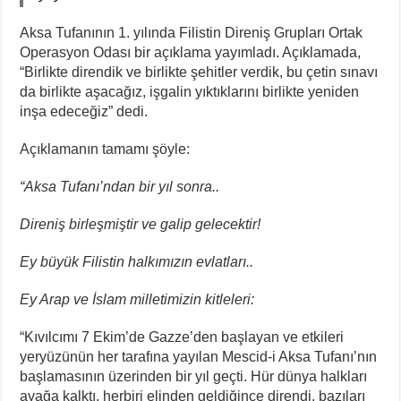
Aksa Tufanının 1. yılında Filistin Direniş Grupları Ortak
Operasyon Odası bir açıklama yayımladı. Açıklamada,
“Birlikte direndik ve birlikte şehitler verdik, bu çetin sınavı
da birlikte aşacağız, işgalin yıktıklarını birlikte yeniden
inşa edeceğiz” dedi.
Açıklamanın tamamı şöyle:
“
Aksa Tufanı’ndan bir yıl sonra..
Direniş birleşmiştir ve galip gelecektir!
Ey büyük Filistin halkımızın evlatları..
Ey Arap ve İslam milletimizin kitleleri:
“Kıvılcımı 7 Ekim’de Gazze’den başlayan ve etkileri
yeryüzünün her tarafına yayılan Mescid-i Aksa Tufanı’nın
başlamasının üzerinden bir yıl geçti. Hür dünya halkları
ayağa kalktı, herbiri elinden geldiğince direndi, bazıları