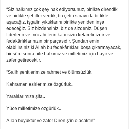
“Siz halkımız çok şey hak ediyorsunuz, birlikte direndik
ve birlikte şehitler verdik, bu çetin sınavı da birlikte
aşacağız, işgalin yıktıklarını birlikte yeniden inşa
edeceğiz. Siz bizdensiniz, biz de sizdeniz. Düşen
liderlerin ve mücahitlerin kanı sizin kefaretinizdir ve
fedakârlıklarınızın bir parçasıdır. Şundan emin
olabilirsiniz ki Allah bu fedakârlıkları boşa çıkarmayacak,
bir süre sonra bile halkımız ve milletimiz için hayır ve
zafer getirecektir.
“Salih şehitlerimize rahmet ve ölümsüzlük..
Kahraman esirlerimize özgürlük..
Yaralılarımıza şifa..
Yüce milletimize özgürlük..
Allah büyüktür ve zafer Direniş’in olacaktır!”