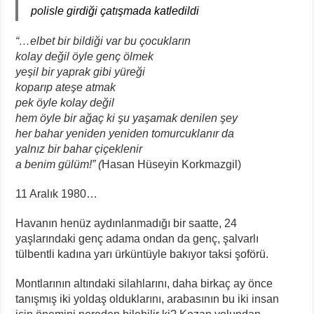
polisle girdiği çatışmada katledildi
“…elbet bir bildiği var bu çocukların
kolay değil öyle genç ölmek
yeşil bir yaprak gibi yüreği
koparıp ateşe atmak
pek öyle kolay değil
hem öyle bir ağaç ki şu yaşamak denilen şey
her bahar yeniden yeniden tomurcuklanır da
yalnız bir bahar çiçeklenir
a benim gülüm!” (
Hasan Hüseyin Korkmazgil)
11 Aralık 1980…
Havanın henüz aydınlanmadığı bir saatte, 24
yaşlarındaki genç adama ondan da genç, şalvarlı
tülbentli kadına yarı ürküntüyle bakıyor taksi şoförü.
Montlarının altındaki silahlarını, daha birkaç ay önce
tanışmış iki yoldaş olduklarını, arabasının bu iki insan