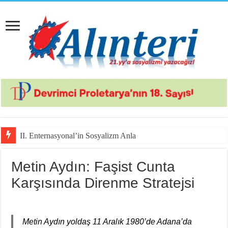
II. Enternasyonal’in Sosyalizm Anlayışının 2.0 Ver
Metin Aydın: Faşist Cunta
Karşısında Direnme Stratejsi
Metin Aydın yoldaş 11 Aralık 1980’de Adana’da