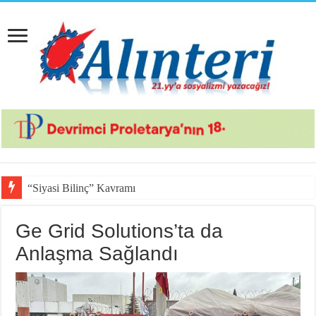
“Siyasi Bilinç” Kavramının Unsurlar
Ge Grid Solutions’ta da
Anlaşma Sağlandı