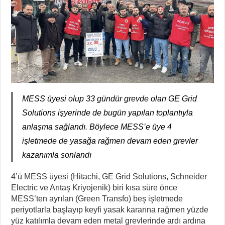
MESS üyesi olup 33 gündür grevde olan GE Grid
Solutions işyerinde de bugün yapılan toplantıyla
anlaşma sağlandı. Böylece MESS’e üye 4
işletmede de yasağa rağmen devam eden grevler
kazanımla sonlandı
4’ü MESS üyesi (Hitachi, GE Grid Solutions, Schneider
Electric ve Arıtaş Kriyojenik) biri kısa süre önce
MESS’ten ayrılan (Green Transfo) beş işletmede
periyotlarla başlayıp keyfi yasak kararına rağmen yüzde
yüz katılımla devam eden metal grevlerinde ardı ardına