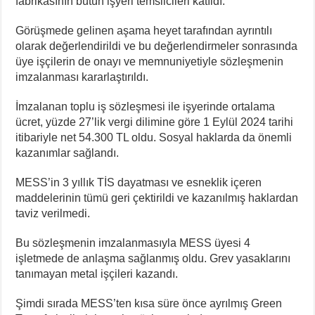
fabrikasının bütün işyeri temsilcileri katıldı.
Görüşmede gelinen aşama heyet tarafından ayrıntılı
olarak değerlendirildi ve bu değerlendirmeler sonrasında
üye işçilerin de onayı ve memnuniyetiyle sözleşmenin
imzalanması kararlaştırıldı.
İmzalanan toplu iş sözleşmesi ile işyerinde ortalama
ücret, yüzde 27’lik vergi dilimine göre 1 Eylül 2024 tarihi
itibariyle net 54.300 TL oldu. Sosyal haklarda da önemli
kazanımlar sağlandı.
MESS’in 3 yıllık TİS dayatması ve esneklik içeren
maddelerinin tümü geri çektirildi ve kazanılmış haklardan
taviz verilmedi.
Bu sözleşmenin imzalanmasıyla MESS üyesi 4
işletmede de anlaşma sağlanmış oldu. Grev yasaklarını
tanımayan metal işçileri kazandı.
Şimdi sırada MESS’ten kısa süre önce ayrılmış Green