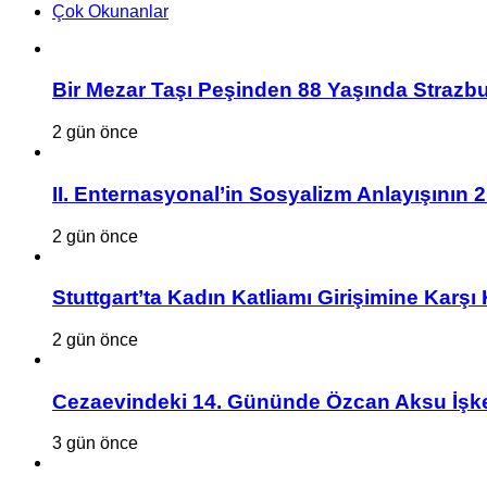
Çok Okunanlar
Bir Mezar Taşı Peşinden 88 Yaşında Strazbu
2 gün önce
II. Enternasyonal’in Sosyalizm Anlayışının 
2 gün önce
Stuttgart’ta Kadın Katliamı Girişimine Karşı
2 gün önce
Cezaevindeki 14. Gününde Özcan Aksu İşke
3 gün önce