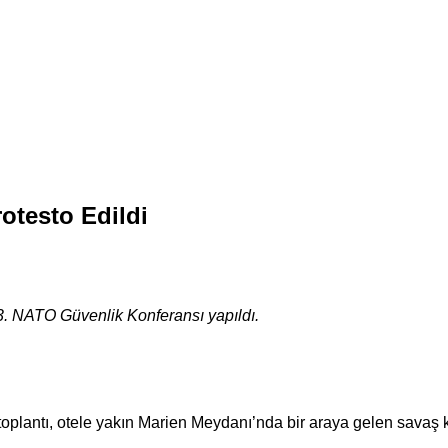
otesto Edildi
3. NATO Güvenlik Konferansı yapıldı.
antı, otele yakın Marien Meydanı’nda bir araya gelen savaş karş