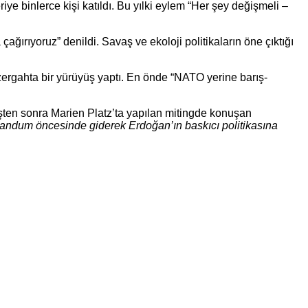
riye binlerce kişi katıldı. Bu yılki eylem “Her şey değişmeli –
ğırıyoruz” denildi. Savaş ve ekoloji politikaların öne çıktığı
zergahta bir yürüyüş yaptı. En önde “NATO yerine barış-
şten sonra Marien Platz’ta yapılan mitingde konuşan
randum öncesinde giderek Erdoğan’ın baskıcı politikasına