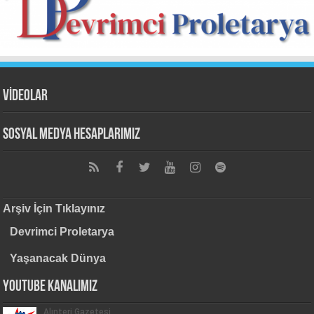
VİDEOLAR
Sosyal Medya Hesaplarımız
Arşiv İçin Tıklayınız
Devrimci Proletarya
Yaşanacak Dünya
Youtube Kanalımız