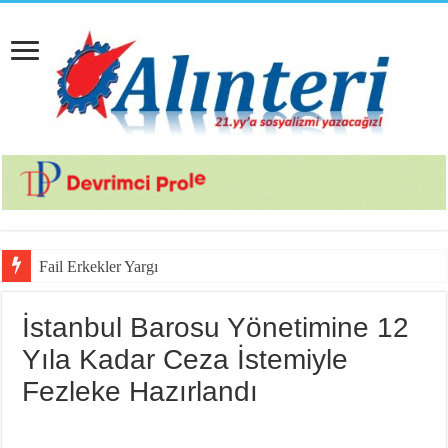
Fail Erkekler Yargıda Hem Suçlu H
İstanbul Barosu Yönetimine 12
Yıla Kadar Ceza İstemiyle
Fezleke Hazırlandı