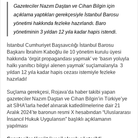
Gazeteciler Nazım Daştan ve Cihan Bilgin için
açıklama yaptıkları gerekçesiyle İstanbul Barosu
yönetimi hakkında fezleke hazırlandı. Baro
yönetiminin 3 yıldan 12 yıla kadar hapis istendi.
İstanbul Cumhuriyet Başsavcılığı İstanbul Barosu
Başkanı İbrahim Kaboğlu ile 10 yönetim kurulu üyesi
hakkında ‘örgüt propagandası yapmak’ ve ‘basın yoluyla
halkı yanıltıcı bilgiyi alenen yaymak’ suçlamalarıyla 3
yıldan 12 yıla kadar hapis cezası istemiyle fezleke
hazırladı!
Suçlama gerekçesi, Rojava’da haber takibi yapan
gazeteciler Nazım Daştan ve Cihan Bilgin’in Türkiye’ye
ait SİHA’larla hedef alınarak katledilmelerine dair 21
Aralık 2024’te baronun resmi X hesabından “Uluslararası
İnsancıl Hukuk Uygulansın” başlıklı açıklamanın
yapılması