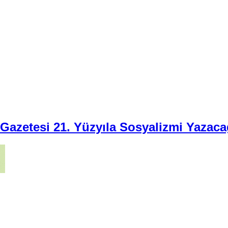
i Gazetesi 21. Yüzyıla Sosyalizmi Yazaca