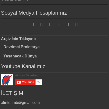
Sosyal Medya Hesaplarımız
Arşiv İçin Tıklayınız
Devrimci Proletarya
Yaşanacak Dünya
Youtube Kanalımız
İLETİŞİM
alinterimb@gmail.com