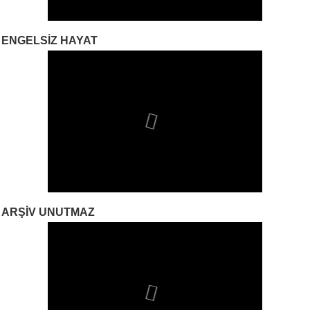
ENGELSIZ HAYAT
ARŞIV UNUTMAZ