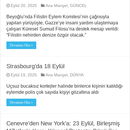
Eylül 20, 2025
Ana Manşet
,
GÜNCEL
Beyoğlu’nda Filistin Eylem Komitesi’nin çağrısıyla
yapılan yürüyüşte, Gazze’ye insani yardım ulaştırmaya
çalışan Küresel Sumud Filosu’na destek mesajı verildi:
“Filistin nehirden denize özgür olacak.”
Devamını Oku »
Strasbourg’da 18 Eylül
Eylül 19, 2025
Ana Manşet
,
DÜNYA
Uçsuz bucaksız kortejler halinde binlerce kişinin katıldığı
eylemde polis çok sayıda kişiyi gözaltına aldı
Devamını Oku »
Cenevre’den New York’a: 23 Eylül, Birleşmiş