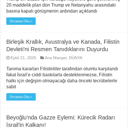
20 maddelik plan dün Trump ve Netanyahu arasındaki
basına kapalı görüşmenin ardından açıklandı
Devamını Oku »
Birleşik Krallık, Avustralya ve Kanada, Filistin
Devleti’ni Resmen Tanıdıklarını Duyurdu
Eylül 21, 2025
Ana Manşet
,
DÜNYA
Tanıma kararları Filistinliler tarafından olumlu karşılandı
fakat İsrail’e ciddi baskılarla desteklenmezse, Filistin
halkı için değişim olmayacağı daha önceki tecrübelerle
sabit
Devamını Oku »
Beyoğlu’nda Gazze Eylemi: Kürecik Radarı
İsrail’in Kalkanı!