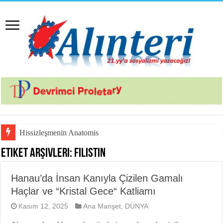
Hissizleşmenin Anatomisi
Etiket Arşivleri:
Filistin
Hanau’da İnsan Kanıyla Çizilen Gamalı
Haçlar ve “Kristal Gece“ Katliamı
Kasım 12, 2025
Ana Manşet
,
DÜNYA