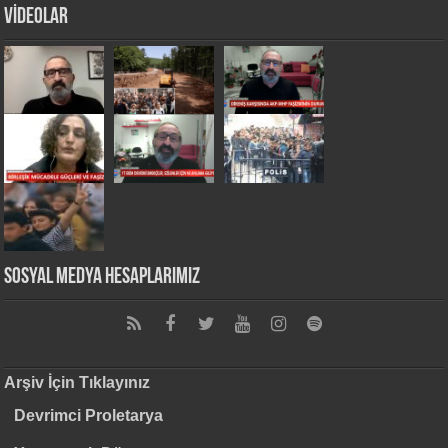
VİDEOLAR
Sosyal Medya Hesaplarımız
Arşiv İçin Tıklayınız
Devrimci Proletarya