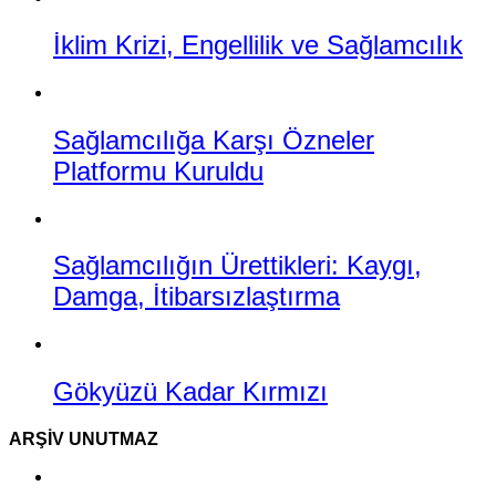
İklim Krizi, Engellilik ve Sağlamcılık
Sağlamcılığa Karşı Özneler
Platformu Kuruldu
Sağlamcılığın Ürettikleri: Kaygı,
Damga, İtibarsızlaştırma
Gökyüzü Kadar Kırmızı
ARŞIV UNUTMAZ