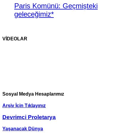
Paris Komünü: Geçmişteki
geleceğimiz*
VİDEOLAR
Sosyal Medya Hesaplarımız
Arşiv İçin Tıklayınız
Devrimci Proletarya
Yaşanacak Dünya