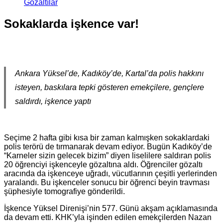
Gözaltılar
Sokaklarda işkence var!
Ankara Yüksel’de, Kadıköy’de, Kartal’da polis hakkını
isteyen, baskılara tepki gösteren emekçilere, gençlere
saldırdı, işkence yaptı
Seçime 2 hafta gibi kısa bir zaman kalmışken sokaklardaki
polis terörü de tırmanarak devam ediyor. Bugün Kadıköy’de
“Karneler sizin gelecek bizim” diyen liselilere saldıran polis
20 öğrenciyi işkenceyle gözaltına aldı. Öğrenciler gözaltı
aracında da işkenceye uğradı, vücutlarının çeşitli yerlerinden
yaralandı. Bu işkenceler sonucu bir öğrenci beyin travması
şüphesiyle tomografiye gönderildi.
İşkence Yüksel Direnişi’nin 577. Günü akşam açıklamasında
da devam etti. KHK’yla işinden edilen emekçilerden Nazan