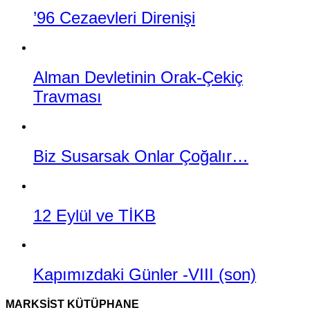
’96 Cezaevleri Direnişi
Alman Devletinin Orak-Çekiç
Travması
Biz Susarsak Onlar Çoğalır…
12 Eylül ve TİKB
Kapımızdaki Günler -VIII (son)
MARKSIST KÜTÜPHANE