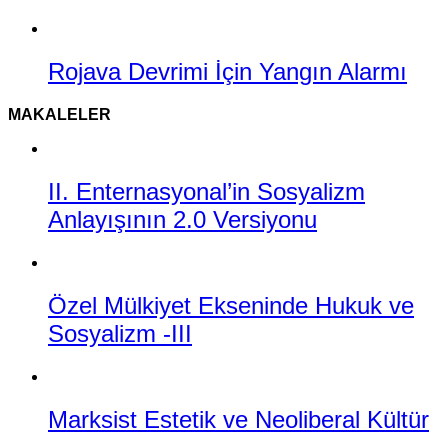
Rojava Devrimi İçin Yangın Alarmı
MAKALELER
II. Enternasyonal’in Sosyalizm
Anlayışının 2.0 Versiyonu
Özel Mülkiyet Ekseninde Hukuk ve
Sosyalizm -III
Marksist Estetik ve Neoliberal Kültür