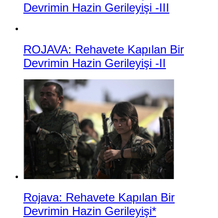
Devrimin Hazin Gerileyişi -III
ROJAVA: Rehavete Kapılan Bir
Devrimin Hazin Gerileyişi -II
Rojava: Rehavete Kapılan Bir
Devrimin Hazin Gerileyişi*