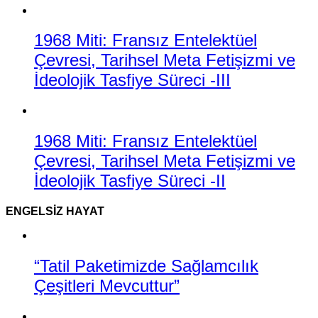
1968 Miti: Fransız Entelektüel
Çevresi, Tarihsel Meta Fetişizmi ve
İdeolojik Tasfiye Süreci -III
1968 Miti: Fransız Entelektüel
Çevresi, Tarihsel Meta Fetişizmi ve
İdeolojik Tasfiye Süreci -II
ENGELSIZ HAYAT
“Tatil Paketimizde Sağlamcılık
Çeşitleri Mevcuttur”