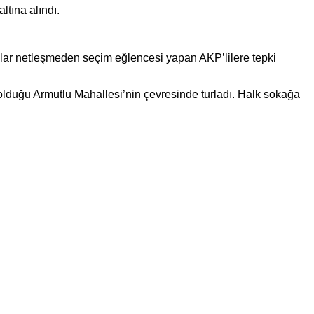
ltına alındı.
uçlar netleşmeden seçim eğlencesi yapan AKP’lilere tepki
 olduğu Armutlu Mahallesi’nin çevresinde turladı. Halk sokağa