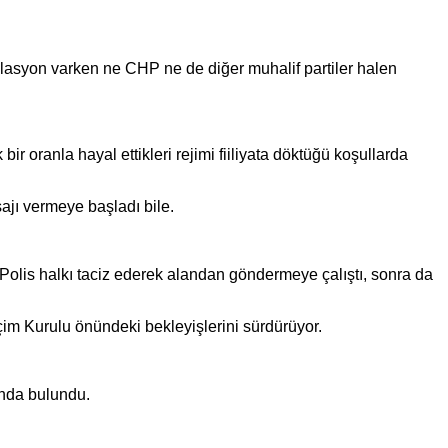
lasyon varken ne CHP ne de diğer muhalif partiler halen
r oranla hayal ettikleri rejimi fiiliyata döktüğü koşullarda
sajı vermeye başladı bile.
 Polis halkı taciz ederek alandan göndermeye çalıştı, sonra da
çim Kurulu önündeki bekleyişlerini sürdürüyor.
ında bulundu.