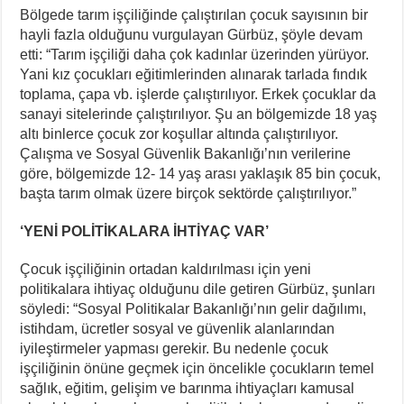
Bölgede tarım işçiliğinde çalıştırılan çocuk sayısının bir
hayli fazla olduğunu vurgulayan Gürbüz, şöyle devam
etti: “Tarım işçiliği daha çok kadınlar üzerinden yürüyor.
Yani kız çocukları eğitimlerinden alınarak tarlada fındık
toplama, çapa vb. işlerde çalıştırılıyor. Erkek çocuklar da
sanayi sitelerinde çalıştırılıyor. Şu an bölgemizde 18 yaş
altı binlerce çocuk zor koşullar altında çalıştırılıyor.
Çalışma ve Sosyal Güvenlik Bakanlığı’nın verilerine
göre, bölgemizde 12- 14 yaş arası yaklaşık 85 bin çocuk,
başta tarım olmak üzere birçok sektörde çalıştırılıyor.”
‘YENİ POLİTİKALARA İHTİYAÇ VAR’
Çocuk işçiliğinin ortadan kaldırılması için yeni
politikalara ihtiyaç olduğunu dile getiren Gürbüz, şunları
söyledi: “Sosyal Politikalar Bakanlığı’nın gelir dağılımı,
istihdam, ücretler sosyal ve güvenlik alanlarından
iyileştirmeler yapması gerekir. Bu nedenle çocuk
işçiliğinin önüne geçmek için öncelikle çocukların temel
sağlık, eğitim, gelişim ve barınma ihtiyaçları kamusal