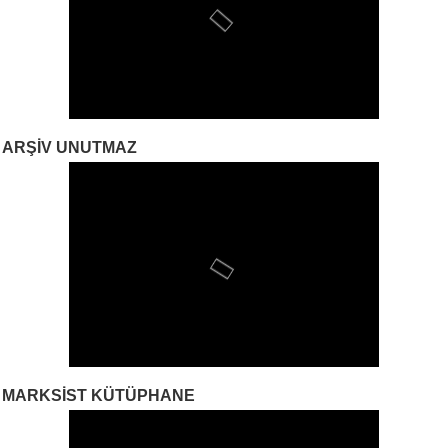
ARŞIV UNUTMAZ
MARKSIST KÜTÜPHANE