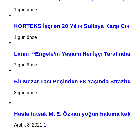
1 gün önce
KORTEKS İşçileri 20 Yıllık Sultaya Karşı Çık
1 gün önce
Lenin: “Engels’in Yaşamı Her İşçi Tarafından
2 gün önce
Bir Mezar Taşı Peşinden 88 Yaşında Strazbu
3 gün önce
Hasta tutsak M. E. Özkan yoğun bakıma kald
Aralık 8, 2021
1