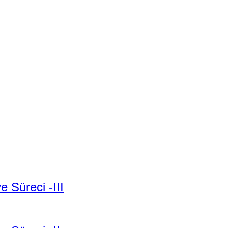
e Süreci -III