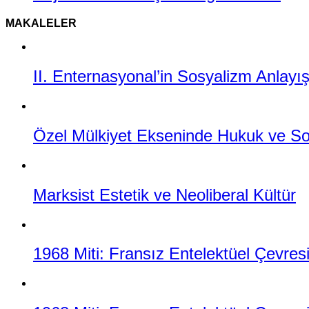
MAKALELER
II. Enternasyonal’in Sosyalizm Anlayı
Özel Mülkiyet Ekseninde Hukuk ve Sos
Marksist Estetik ve Neoliberal Kültür
1968 Miti: Fransız Entelektüel Çevresi,