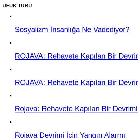
UFUK TURU
Sosyalizm İnsanlığa Ne Vadediyor?
ROJAVA: Rehavete Kapılan Bir Devrimin
ROJAVA: Rehavete Kapılan Bir Devrimi
Rojava: Rehavete Kapılan Bir Devrimin
Rojava Devrimi İçin Yangın Alarmı