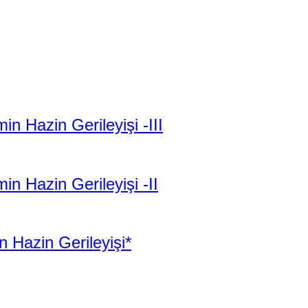
 Hazin Gerileyişi -III
n Hazin Gerileyişi -II
 Hazin Gerileyişi*