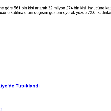
e göre 561 bin kişi artarak 32 milyon 274 bin kişi, işgücüne kat
cüne katılma oranı değişim göstermeyerek yüzde 72,6, kadınlarda
kiye’de Tutuklandı
!