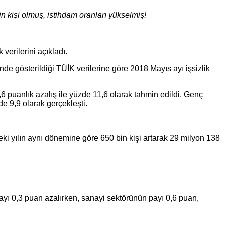
in kişi olmuş, istihdam oranları yükselmiş!
 verilerini açıkladı.
sünde gösterildiği TÜİK verilerine göre 2018 Mayıs ayı işsizlik
0,6 puanlık azalış ile yüzde 11,6 olarak tahmin edildi. Genç
de 9,9 olarak gerçekleşti.
ceki yılın aynı dönemine göre 650 bin kişi artarak 29 milyon 138
payı 0,3 puan azalırken, sanayi sektörünün payı 0,6 puan,