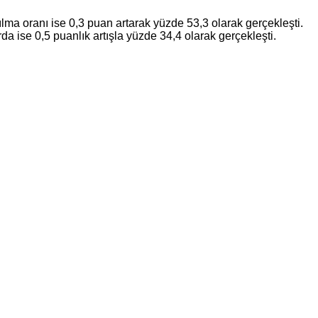
ılma oranı ise 0,3 puan artarak yüzde 53,3 olarak gerçekleşti.
 ise 0,5 puanlık artışla yüzde 34,4 olarak gerçekleşti.