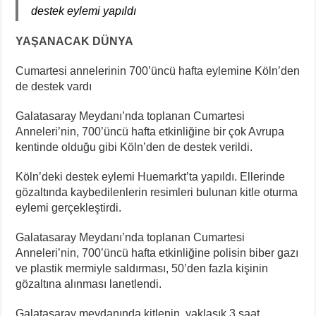
destek eylemi yapıldı
YAŞANACAK DÜNYA
Cumartesi annelerinin 700’üncü hafta eylemine Köln’den
de destek vardı
Galatasaray Meydanı’nda toplanan Cumartesi
Anneleri’nin, 700’üncü hafta etkinliğine bir çok Avrupa
kentinde olduğu gibi Köln’den de destek verildi.
Köln’deki destek eylemi Huemarkt’ta yapıldı. Ellerinde
gözaltında kaybedilenlerin resimleri bulunan kitle oturma
eylemi gerçekleştirdi.
Galatasaray Meydanı’nda toplanan Cumartesi
Anneleri’nin, 700’üncü hafta etkinliğine polisin biber gazı
ve plastik mermiyle saldırması, 50’den fazla kişinin
gözaltına alınması lanetlendi.
Galatasaray meydanında kitlenin, yaklaşık 3 saat