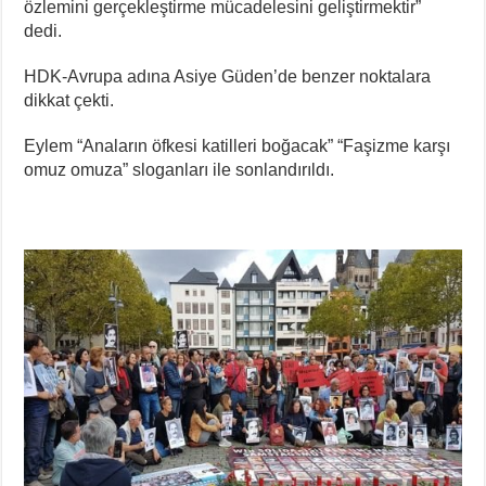
özlemini gerçekleştirme mücadelesini geliştirmektir”
dedi.
HDK-Avrupa adına Asiye Güden’de benzer noktalara
dikkat çekti.
Eylem “Anaların öfkesi katilleri boğacak” “Faşizme karşı
omuz omuza” sloganları ile sonlandırıldı.