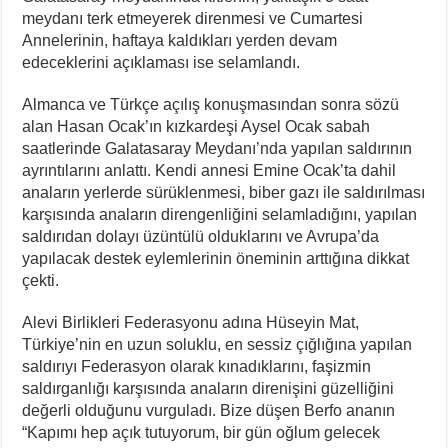
meydanı terk etmeyerek direnmesi ve Cumartesi
Annelerinin, haftaya kaldıkları yerden devam
edeceklerini açıklaması ise selamlandı.
Almanca ve Türkçe açılış konuşmasından sonra sözü
alan Hasan Ocak’ın kızkardeşi Aysel Ocak sabah
saatlerinde Galatasaray Meydanı’nda yapılan saldırının
ayrıntılarını anlattı. Kendi annesi Emine Ocak’ta dahil
anaların yerlerde sürüklenmesi, biber gazı ile saldırılması
karşısında anaların direngenliğini selamladığını, yapılan
saldırıdan dolayı üzüntülü olduklarını ve Avrupa’da
yapılacak destek eylemlerinin öneminin arttığına dikkat
çekti.
Alevi Birlikleri Federasyonu adına Hüseyin Mat,
Türkiye’nin en uzun soluklu, en sessiz çığlığına yapılan
saldırıyı Federasyon olarak kınadıklarını, faşizmin
saldırganlığı karşısında anaların direnişini güzelliğini
değerli olduğunu vurguladı. Bize düşen Berfo ananın
“Kapımı hep açık tutuyorum, bir gün oğlum gelecek