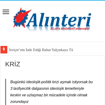
İsviçre’nin İade Ettiği Bahar Yalçınkaya Türkiye’de Tutuklandı
KRİZ
Bugünkü ideolojik-politik krizi aşmak istiyorsak bu
3 tasfiyecilik dalgasının ideolojik temelleriyle
keskin ve uzlaşmaz bir mücadele içinde olmak
zorundayız