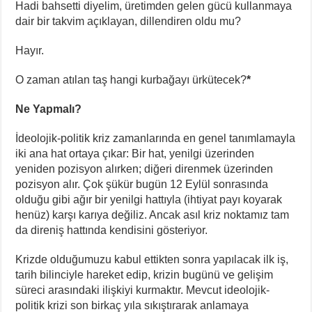
Hadi bahsetti diyelim, üretimden gelen gücü kullanmaya
dair bir takvim açıklayan, dillendiren oldu mu?
Hayır.
O zaman atılan taş hangi kurbağayı ürkütecek?
*
Ne Yapmalı?
İdeolojik-politik kriz zamanlarında en genel tanımlamayla
iki ana hat ortaya çıkar: Bir hat, yenilgi üzerinden
yeniden pozisyon alırken; diğeri direnmek üzerinden
pozisyon alır. Çok şükür bugün 12 Eylül sonrasında
olduğu gibi ağır bir yenilgi hattıyla (ihtiyat payı koyarak
henüz) karşı karıya değiliz. Ancak asıl kriz noktamız tam
da direniş hattında kendisini gösteriyor.
Krizde olduğumuzu kabul ettikten sonra yapılacak ilk iş,
tarih bilinciyle hareket edip, krizin bugünü ve gelişim
süreci arasındaki ilişkiyi kurmaktır. Mevcut ideolojik-
politik krizi son birkaç yıla sıkıştırarak anlamaya