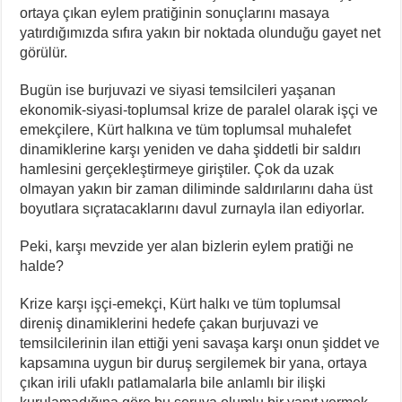
ortaya çıkan eylem pratiğinin sonuçlarını masaya
yatırdığımızda sıfıra yakın bir noktada olunduğu gayet net
görülür.
Bugün ise burjuvazi ve siyasi temsilcileri yaşanan
ekonomik-siyasi-toplumsal krize de paralel olarak işçi ve
emekçilere, Kürt halkına ve tüm toplumsal muhalefet
dinamiklerine karşı yeniden ve daha şiddetli bir saldırı
hamlesini gerçekleştirmeye giriştiler. Çok da uzak
olmayan yakın bir zaman diliminde saldırılarını daha üst
boyutlara sıçratacaklarını davul zurnayla ilan ediyorlar.
Peki, karşı mevzide yer alan bizlerin eylem pratiği ne
halde?
Krize karşı işçi-emekçi, Kürt halkı ve tüm toplumsal
direniş dinamiklerini hedefe çakan burjuvazi ve
temsilcilerinin ilan ettiği yeni savaşa karşı onun şiddet ve
kapsamına uygun bir duruş sergilemek bir yana, ortaya
çıkan irili ufaklı patlamalarla bile anlamlı bir ilişki