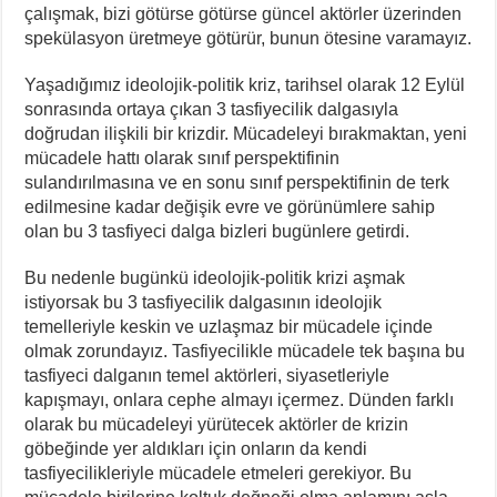
çalışmak, bizi götürse götürse güncel aktörler üzerinden
spekülasyon üretmeye götürür, bunun ötesine varamayız.
Yaşadığımız ideolojik-politik kriz, tarihsel olarak 12 Eylül
sonrasında ortaya çıkan 3 tasfiyecilik dalgasıyla
doğrudan ilişkili bir krizdir. Mücadeleyi bırakmaktan, yeni
mücadele hattı olarak sınıf perspektifinin
sulandırılmasına ve en sonu sınıf perspektifinin de terk
edilmesine kadar değişik evre ve görünümlere sahip
olan bu 3 tasfiyeci dalga bizleri bugünlere getirdi.
Bu nedenle bugünkü ideolojik-politik krizi aşmak
istiyorsak bu 3 tasfiyecilik dalgasının ideolojik
temelleriyle keskin ve uzlaşmaz bir mücadele içinde
olmak zorundayız. Tasfiyecilikle mücadele tek başına bu
tasfiyeci dalganın temel aktörleri, siyasetleriyle
kapışmayı, onlara cephe almayı içermez. Dünden farklı
olarak bu mücadeleyi yürütecek aktörler de krizin
göbeğinde yer aldıkları için onların da kendi
tasfiyecilikleriyle mücadele etmeleri gerekiyor. Bu