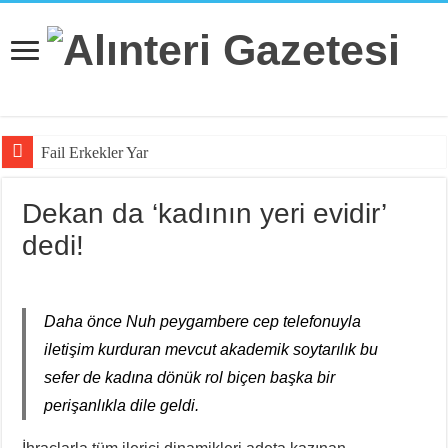
Fail Erkekler Yargıda Hem
Dekan da ‘kadının yeri evidir’
dedi!
Daha önce Nuh peygambere cep telefonuyla
iletişim kurduran mevcut akademik soytarılık bu
sefer de kadına dönük rol biçen başka bir
perişanlıkla dile geldi.