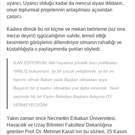
uyarıcı. Uyarıcı olduğu kadar da mevcut siyasi iktidarın,
onun toplumsal projelerinin anlaşılması açısından
çarpıcı.
Kadına dönük bu rol biçme ve mekan belirleme (siz ona
mezar deyin!) işgüzarlığının sahibi, temsil ettiği
kesimlerin görüşlerini dillendiriyor olmanın rahatlığı ve
küstahlığıyla o paylaşımında şunları söyledi:
İLAN EDİYORUM, Aile hayatına yönelik bazı politikaları
YANLIŞ buluyorum. İyi bir çocuk yetiştirmek, iyi bir ev
hanımı olmak Bakan yada Başkan olmaktan veya
Başarılı! bir iş kadını olmaktan çok daha elzemdir. Yerel
seçimde hiç bir Kadın Belediye Başkanı Adayına OY
VERMEYECEĞİM.
Yakın zaman önce Necmettin Erbakan Üniversitesi,
Havacılık ve Uzay Bilimleri Fakültesi Dekanlığına
getirilen Prof. Dr. Mehmet Karalı’nın bu sözleri, 25 Kasım