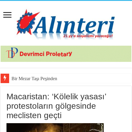
Bir Mezar Taşı Peşinden 88 Yaşında
Macaristan: ‘Kölelik yasası’
protestoların gölgesinde
meclisten geçti