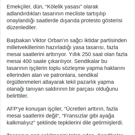
Emekçiler, dün, “Kölelik yasası” olarak
adlandırdıkları tasarının mecliste tartışılıp
onaylandığı saatlerde dışarıda protesto gösterisi
düzenlediler.
Başbakan Viktor Orban’ın sağcı iktidar partisinden
milletvekillerinin hazırladığı yasa tasarısı, fazla
mesai saatlerini arttırıyor. Yıllık 250 saat olan fazla
mesai 400 saate çıkarılıyor. Sendikalar bu
tasarının işçilerin toplu sözleşme yapma haklarını
ellerinden alan ve patronlara, sendikal
örgütlenmeleri atlayarak tekil pazarlık yapma
olanağı tanıyan saldırının bir parçası olduğunu
belirttiler.
AFP’ye konuşan işçiler, “Ücretleri arttırın, fazla
mesai saatlerini değil“, “Fransızlar gibi ayağa
kalkmalıyız” şeklinde tepkilerini dile getirmişlerdi.